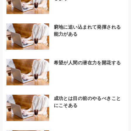
窮地に追い込まれて発揮される
能力がある
希望が人間の潜在力を開花する
成功とは目の前のやるべきこと
にこそある