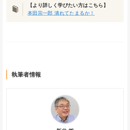
【より詳しく学びたい方はこちら】
本田宗一郎 潰れてたまるか！
執筆者情報