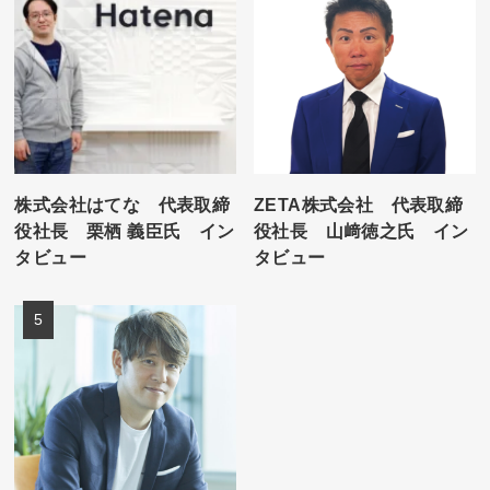
株式会社はてな 代表取締
ZETA株式会社 代表取締
役社長 栗栖 義臣氏 イン
役社長 山﨑徳之氏 イン
タビュー
タビュー