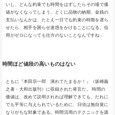
いし、どんな約束でも時間をはずしたらその場で価
値がなくなってしまう。とくに品物の納期、金銭の
支払いなんかは、たとえ一日でも約束の時期を遅ら
せたら、相手を困らせ迷惑をかけることになる。信
用がゼロになっても仕方のないことなんですね」
時間ほど値段の高いものはない
ともに『本田宗一郎 潰れてたまるか！』（坂崎義
之著・大和出版刊）に収録された発言だ。 時間の
価値は、改めて説明されれば理解できても、だれに
でも平等に与えられているために、日頃は無自覚に
なりがちな対象である。時間活用のテクニックを講