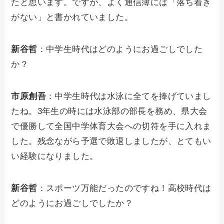
たと思います。ですが、よく通信簿には「落ち着き
がない」と書かれていました。
新谷哲
：中学生時代はどのようにお過ごしでした
か？
市原創吾
：中学生時代は水泳に全てを捧げていまし
たね。3年生の時には水泳部の部長を務め、県大会
で優勝して全国中学体育大会への切符を手に入れま
した。残念ながら予選で敗退しましたが、とてもい
い経験になりました。
新谷哲
：スポーツ万能だったのですね！高校時代は
どのようにお過ごしでしたか？