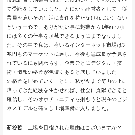
て受託をしていました。とにかく経営者として、従
業員を雇いその生活に責任を持たなければいけない
という一心で、ありがたい事に起業から1年経つ頃
には多くの仕事を頂戴できるようにまでなりまし
た。その中で私は、今いるインターネット市場は3
兆円ものマーケットに達し、今後も急成長が予見さ
れているにも関わらず、企業ごとにデジタル・技
術・情報の格差が色濃くあると感じていました。こ
の格差を埋めていくことに、私が今まで努力の上に
培ってきた経験を生かせれば、社会に貢献できると
確信し、そのオポチュニティを掴もうと現在のビジ
ネスモデルを確立し上場準備に入りました。
新谷哲
：上場を目指された理由はございますか？