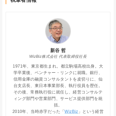
執筆者情報
新谷 哲
WizBiz株式会社 代表取締役社長
1971年、東京都生まれ。都立駒場高校出身。大
学卒業後、ベンチャー・リンクに就職。銀行、
信用金庫の融資コンサルタントを皮切りに、仙
台支店長、東日本事業部長、執行役員を歴任。
その後、常務執行役に就任し、経営コンサルテ
ィング部門や営業部門、サービス提供部門を統
括。
2010年、当時赤字だった「
WizBiz
」という経営