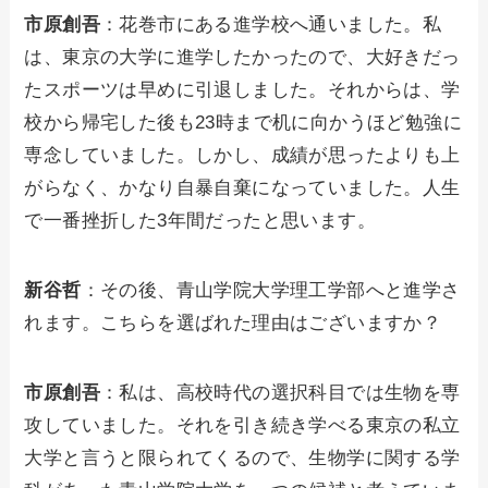
市原創吾
：花巻市にある進学校へ通いました。私
は、東京の大学に進学したかったので、大好きだっ
たスポーツは早めに引退しました。それからは、学
校から帰宅した後も23時まで机に向かうほど勉強に
専念していました。しかし、成績が思ったよりも上
がらなく、かなり自暴自棄になっていました。人生
で一番挫折した3年間だったと思います。
新谷哲
：その後、青山学院大学理工学部へと進学さ
れます。こちらを選ばれた理由はございますか？
市原創吾
：私は、高校時代の選択科目では生物を専
攻していました。それを引き続き学べる東京の私立
大学と言うと限られてくるので、生物学に関する学