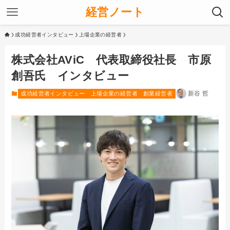
経営ノート
成功経営者インタビュー
上場企業の経営者
株式会社AViC 代表取締役社長 市原
創吾氏 インタビュー
新谷 哲
成功経営者インタビュー
上場企業の経営者
創業経営者