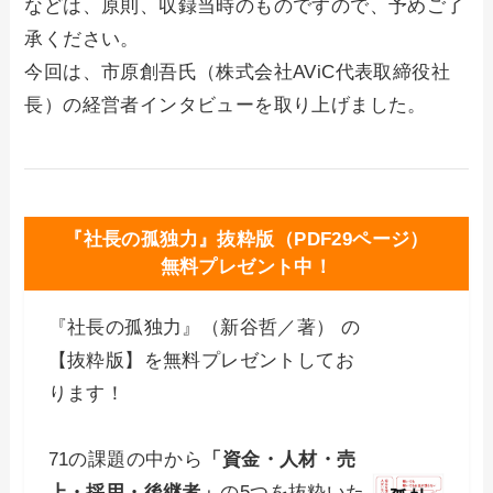
などは、原則、収録当時のものですので、予めご了
承ください。
今回は、市原創吾氏（株式会社AViC代表取締役社
長）の経営者インタビューを取り上げました。
『社長の孤独力』抜粋版（PDF29ページ）
無料プレゼント中！
『社長の孤独力』（新谷哲／著） の
【抜粋版】を無料プレゼントしてお
ります！
71の課題の中から
「資金・人材・売
上・採用・後継者」
の5つを抜粋いた