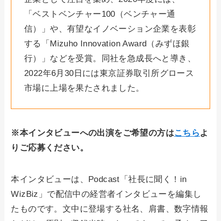
「ベストベンチャー100（ベンチャー通
信）」や、有望なイノベーション企業を表彰
する「Mizuho Innovation Award（みずほ銀
行）」などを受賞。同社を急成長へと導き、
2022年6月30日には東京証券取引所グロース
市場に上場を果たされました。
※本インタビューへの出演をご希望の方は
こちら
よ
りご応募ください。
本インタビューは、Podcast「社長に聞く！in
WizBiz」で配信中の経営者インタビューを編集し
たものです。文中に登場する社名、肩書、数字情報