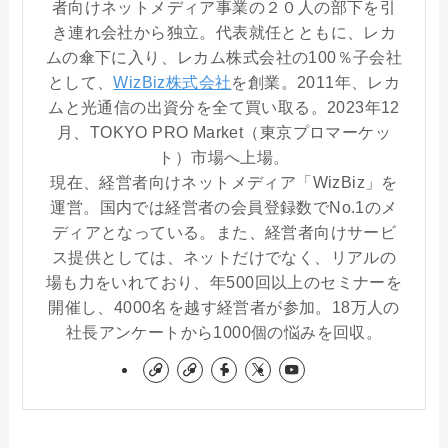
者向けネットメディア事業の２０人の部下を引
き連れ会社から独立。代表就任とともに、レカ
ムの傘下に入り、レカム株式会社の100％子会社
として、
WizBiz株式会社
を創業。2011年、レカ
ムと光通信の出資分を全て買い取る。2023年12
月、TOKYO PRO Market（東京プロマーケッ
ト）市場へ上場。
現在、経営者向けネットメディア「WizBiz」を
運営。国内では経営者の会員登録数でNo.1のメ
ディアとなっている。また、経営者向けサービ
ス提供としては、ネットだけでなく、リアルの
場も力をいれており、年500回以上のセミナーを
開催し、4000名を越す経営者が参加。18万人の
社長アンケートから1000個の悩みを回収。