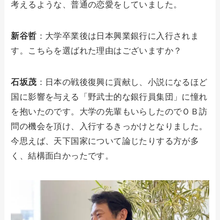
考えるような、普通の恋愛をしていました。
新谷哲
：大学卒業後は日本興業銀行に入行されま
す。こちらを選ばれた理由はございますか？
石坂茂
：日本の戦後復興に貢献し、小説になるほど
国に影響を与える「野武士的な銀行員集団」に憧れ
を抱いたのです。大学の先輩もいらしたのでＯＢ訪
問の機会を頂け、入行するきっかけとなりました。
今思えば、天下国家について論じたりする方が多
く、結構面白かったです。