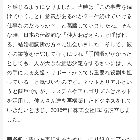
と感じるようになりました。当時は「この事業を続
けていくことに意義があるのか？一生続けていける
仕事なのだろうか？」と葛藤していましたね。そん
な時、日本の伝統的な「仲人おばさん」と呼ばれ
る、結婚相談所の方々に出会いました。そして、彼
らの業態を研究して行くにつれ「手間暇がかかった
としても、人が大きな意思決定をするさいには、人
の手による支援・サポートがとても重要な役割を担
っている」と気づいたのです。ネットとリアルとい
うと簡単ですが、システムやアルゴリズムはネット
を活用し、仲人さん達を再構築したビジネスをして
いきたいと感じ、2006年に株式会社IBJを設立しま
した。
新谷哲
：思いを実現するために、会社設立に至った