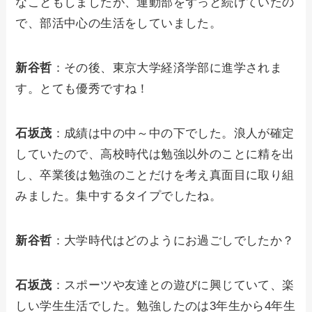
なこともしましたが、運動部をずっと続けていたの
で、部活中心の生活をしていました。
新谷哲
：その後、東京大学経済学部に進学されま
す。とても優秀ですね！
石坂茂
：成績は中の中～中の下でした。浪人が確定
していたので、高校時代は勉強以外のことに精を出
し、卒業後は勉強のことだけを考え真面目に取り組
みました。集中するタイプでしたね。
新谷哲
：大学時代はどのようにお過ごしでしたか？
石坂茂
：スポーツや友達との遊びに興じていて、楽
しい学生生活でした。勉強したのは3年生から4年生