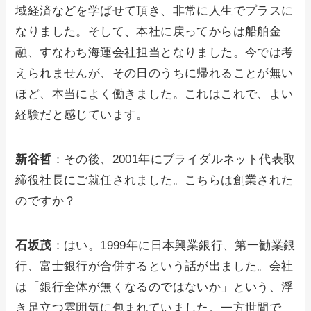
域経済などを学ばせて頂き、非常に人生でプラスに
なりました。そして、本社に戻ってからは船舶金
融、すなわち海運会社担当となりました。今では考
えられませんが、その日のうちに帰れることが無い
ほど、本当によく働きました。これはこれで、よい
経験だと感じています。
新谷哲
：その後、2001年にブライダルネット代表取
締役社長にご就任されました。こちらは創業された
のですか？
石坂茂
：はい。1999年に日本興業銀行、第一勧業銀
行、富士銀行が合併するという話が出ました。会社
は「銀行全体が無くなるのではないか」という、浮
き足立つ雰囲気に包まれていました。一方世間で