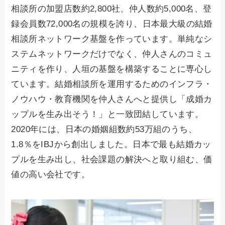
相談所の加盟店数約2,800社、仲人数約5,000名、登
録会員数72,000名の規模を誇り、日本最大級の結婚
相談所ネットワーク基盤を作っています。単純なシ
ステムネットワークだけでなく、仲人さんのコミュ
ニティを作り、人垣の基盤を構築することに専心し
ています。結婚相談所を運用するためのインフラ・
ノウハウ・教育機関を仲人さんへと提供し「成婚カ
ップルを生み出そう！」と一致団結しています。
2020年には、日本の婚姻組数約53万組のうち、
1.8％をIBJから創出しました。日本で最も結婚カッ
プルを生み出し、社会課題の解決へと取り組む、価
値の高い会社です。