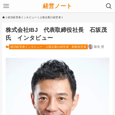
経営ノート
成功経営者インタビュー
上場企業の経営者
株式会社IBJ 代表取締役社長 石坂茂
氏 インタビュー
新谷 哲
成功経営者インタビュー
上場企業の経営者
創業経営者