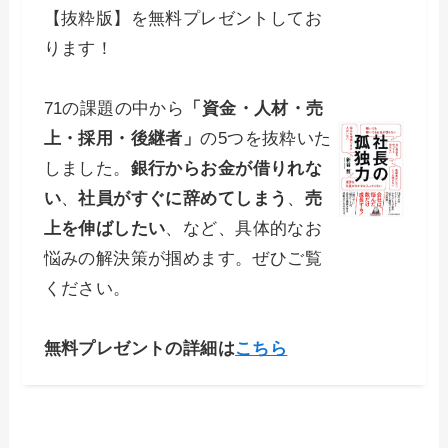
【抜粋版】を無料プレゼントしてお
ります！
71の課題の中から
「資金・人材・売
上・採用・後継者」
の5つを抜粋いた
しました。
銀行からお金が借りれな
い
、
社員がすぐに辞めてしまう
、
売
上を伸ばしたい
、など、具体的なお
悩みの解決策が掴めます。ぜひご覧
ください。
無料プレゼントの詳細は
こちら