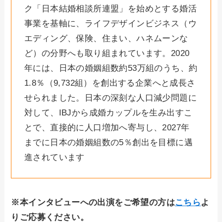
ク「日本結婚相談所連盟」を始めとする婚活
事業を基軸に、ライフデザインビジネス（ウ
エディング、保険、住まい、ハネムーンな
ど）の分野へも取り組まれています。2020
年には、日本の婚姻組数約53万組のうち、約
1.8％（9,732組）を創出する企業へと成長さ
せられました。日本の深刻な人口減少問題に
対して、IBJから成婚カップルを生み出すこ
とで、直接的に人口増加へ寄与し、2027年
までに日本の婚姻組数の5％創出を目標に邁
進されています
※本インタビューへの出演をご希望の方は
こちら
よ
りご応募ください。