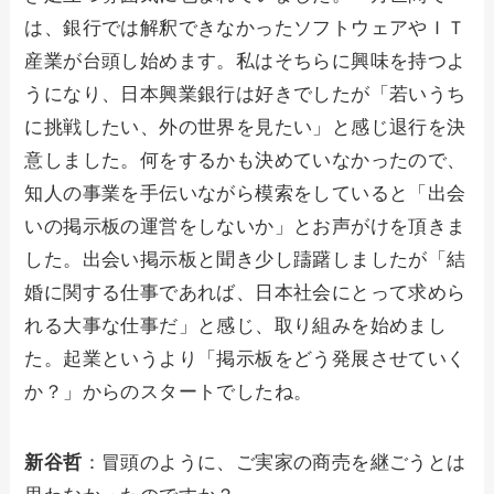
は、銀行では解釈できなかったソフトウェアやＩＴ
産業が台頭し始めます。私はそちらに興味を持つよ
うになり、日本興業銀行は好きでしたが「若いうち
に挑戦したい、外の世界を見たい」と感じ退行を決
意しました。何をするかも決めていなかったので、
知人の事業を手伝いながら模索をしていると「出会
いの掲示板の運営をしないか」とお声がけを頂きま
した。出会い掲示板と聞き少し躊躇しましたが「結
婚に関する仕事であれば、日本社会にとって求めら
れる大事な仕事だ」と感じ、取り組みを始めまし
た。起業というより「掲示板をどう発展させていく
か？」からのスタートでしたね。
新谷哲
：冒頭のように、ご実家の商売を継ごうとは