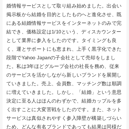
婚情報サービスとして取り組み始めました。出会い
掲示板から結婚を目的としたものへと進化させ、既
にある結婚情報サービスをインターネットのみで完
結でき、価格設定は1/10という、ディスカウンター
として業界に参入をしたのです。タイミングも良
く、運とサポートにも恵まれ、上手く黒字化できた
段階でYahoo Japanの子会社として売却をしまし
た。私は3年ほどグループ会社の社長を務め、従来
のサービスを活かしながら新しいブランドを展開し
ていきました。売上、会員数、マッチング数は順調
に増えていきました。しかし、「結婚」という意思
決定に至る人はほんのわずかで、結婚カップルを多
く出すことに大変苦戦をしたのです。また、ネット
サービスは真似されやすく参入障壁が構築しづらい
ため、どんな有名ブランドであっても結果は同様だ