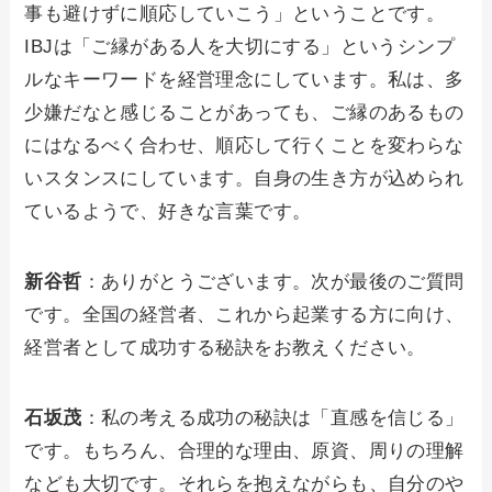
事も避けずに順応していこう」ということです。
IBJは「ご縁がある人を大切にする」というシンプ
ルなキーワードを経営理念にしています。私は、多
少嫌だなと感じることがあっても、ご縁のあるもの
にはなるべく合わせ、順応して行くことを変わらな
いスタンスにしています。自身の生き方が込められ
ているようで、好きな言葉です。
新谷哲
：ありがとうございます。次が最後のご質問
です。全国の経営者、これから起業する方に向け、
経営者として成功する秘訣をお教えください。
石坂茂
：私の考える成功の秘訣は「直感を信じる」
です。もちろん、合理的な理由、原資、周りの理解
なども大切です。それらを抱えながらも、自分のや