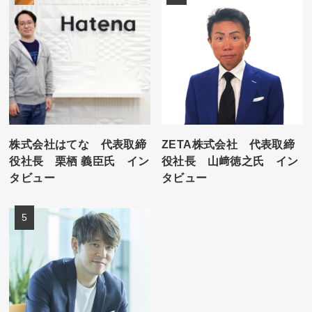
株式会社はてな 代表取締
ZETA株式会社 代表取締
役社長 栗栖 義臣氏 イン
役社長 山﨑徳之氏 イン
タビュー
タビュー