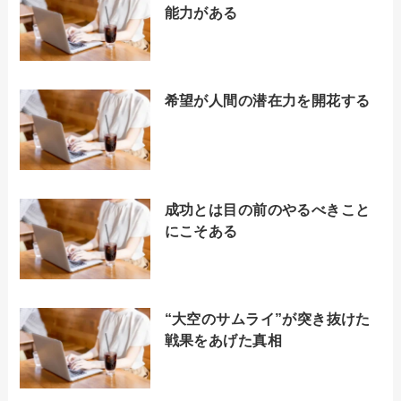
能力がある
希望が人間の潜在力を開花する
成功とは目の前のやるべきこと
にこそある
“大空のサムライ”が突き抜けた
戦果をあげた真相