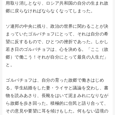
用取り消しとなり、ロシア共和国の自分の生まれ故
郷に戻らなければならなくなってしまった。
ソ連邦の中央に残り、政治の世界に関わることが決
まっていたゴルバチョフにとって、それは自分の希
望に反するもので、ひとつの挫折であった。しかし
若き日のゴルバチョフは、心を決める。「ここ（故
郷）で働こう！それが自分にとって最良の人生だ」
と。
ゴルバチョフは、自分の育った故郷で働きはじめ
る。学生結婚をした妻・ライサと議論を交わし、書
物を読みあさり、長靴をはいて泥まみれになりなが
ら故郷を歩き回った。積極的に住民と語り合って、
その意見や要望に耳を傾けもした。何もない辺境の