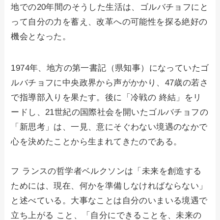
地での20年間のそうした生活は、ゴルバチョフにと
って自分の力を蓄え、改革への可能性を探る絶好の
機会となった。
1974年、地方の第一書記（県知事）になっていたゴ
ルバチョフに中央政界から声がかかり、47歳の若さ
で指導部入りを果たす。後に「冷戦の 終結」をリ
ードし、21世紀の国際社会を開いたゴルバチョフの
「新思考」は、一見、意にそぐわない境遇のなかで
心を決めたことから生まれてきたのである。
フ ランスの哲学者ベルクソンは「未来を創造する
ためには、現在、何かを準備しなければならない」
と述べている。大事なことは自分のいまいる境遇で
立ち上がる こと、「自分にできることを、未来の