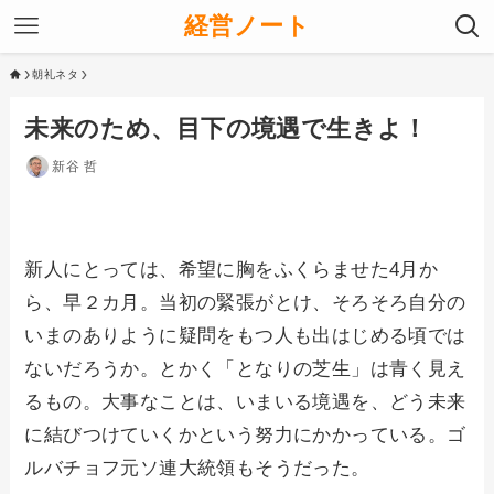
経営ノート
朝礼ネタ
未来のため、目下の境遇で生きよ！
新谷 哲
新人にとっては、希望に胸をふくらませた4月か
ら、早２カ月。当初の緊張がとけ、そろそろ自分の
いまのありように疑問をもつ人も出はじめる頃では
ないだろうか。とかく「となりの芝生」は青く見え
るもの。大事なことは、いまいる境遇を、どう未来
に結びつけていくかという努力にかかっている。ゴ
ルバチョフ元ソ連大統領もそうだった。