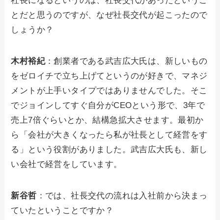
社長になるというのは、社長交代があったというこ
とだと思うのですが、なぜ社長交代が起こったので
しょうか？
木村裕紀
：創業者である武吉広大氏は、新しいもの
をゼロイチで立ち上げてというのが好きで、マネジ
メントが上手いタイプではありませんでした。そこ
でジョインしてすぐ自分がCEOという形で、3年で
売上7倍ぐらいとか、結構急拡大させます。最初か
ら「会社が大きくなったら私が社長として経営をす
る」という役割がありました。武吉広大氏も、新し
い会社で経営をしています。
新谷哲
：では、社長交代の流れは入社前から決まっ
ていたということですか？