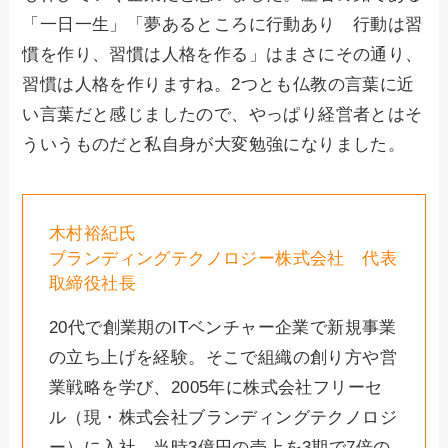
「一日一生」「夢あるところに行動あり 行動は習
慣を作り、習慣は人格を作る」はまさにその通り、
習慣は人格を作りますね。2つとも仏教の言葉に近
い言葉だと感じましたので、やっぱり経営者とはそ
ういうものだと私自身が大変勉強になりました。
木村裕紀氏
ブランディングテクノロジー株式会社 代表
取締役社長
20代で創業期のITベンチャー企業で新規事業
の立ち上げを経験。そこで組織の創り方や営
業戦略を学び、2005年に株式会社フリーセ
ル（現・株式会社ブランディングテクノロジ
ー）に入社。当時3億円の売上を3期で7倍の