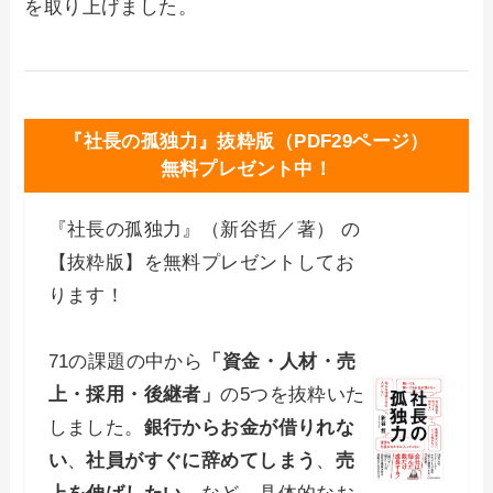
を取り上げました。
『社長の孤独力』抜粋版（PDF29ページ）
無料プレゼント中！
『社長の孤独力』（新谷哲／著） の
【抜粋版】を無料プレゼントしてお
ります！
71の課題の中から
「資金・人材・売
上・採用・後継者」
の5つを抜粋いた
しました。
銀行からお金が借りれな
い
、
社員がすぐに辞めてしまう
、
売