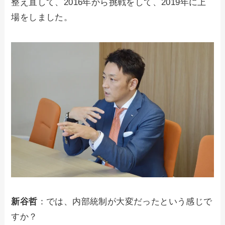
整え直して、2016年から挑戦をして、2019年に上
場をしました。
新谷哲
：では、内部統制が大変だったという感じで
すか？