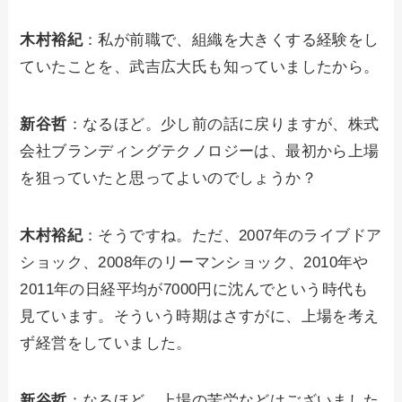
木村裕紀
：私が前職で、組織を大きくする経験をし
ていたことを、武吉広大氏も知っていましたから。
新谷哲
：なるほど。少し前の話に戻りますが、株式
会社ブランディングテクノロジーは、最初から上場
を狙っていたと思ってよいのでしょうか？
木村裕紀
：そうですね。ただ、2007年のライブドア
ショック、2008年のリーマンショック、2010年や
2011年の日経平均が7000円に沈んでという時代も
見ています。そういう時期はさすがに、上場を考え
ず経営をしていました。
新谷哲
：なるほど。上場の苦労などはございました