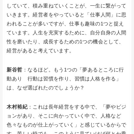
していて、積み重ねていくことが、一生に繋がって
いきます。経営者をやっていると「仕事人間」に思
われることが多いですが、仕事も趣味の1つと捉え
ています。人生を充実するために、自分自身の人間
性を磨いたり、成長するための1つの機会として、
経営があると考えています。
新谷哲
：なるほど。もう1つの「夢あるところに行
動あり 行動は習慣を作り、習慣は人格を作る」
は、なぜ選ばれたのでしょうか？
木村裕紀
：これは長年経営をする中で、「夢やビジ
ョンがあり、そこに向かっていく中で、人格など
色々なものが仕上がっていく」と感じているからで
す。苦しい時でも、このように見ていけば何とか乗