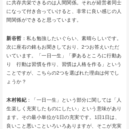
に共存共栄できるのは人間関係。それが経営者同士
になって付き合っていけると、非常に良い感じの人
間関係ができると思っています。
新谷哲
：私も勉強したいぐらい、素晴らしいです。
次に座右の銘もお聞きしており、2つお答えいただ
いています。「一日一生」「夢あるところに行動あ
り 行動は習慣を作り、習慣は人格を作る」という
ことですが、こちらの2つを選ばれた理由は何でし
ょうか？
木村裕紀
：「一日一生」という部分に関しては「人
生楽しく充実したものにしたい」という意味があり
ます。その最小単位が1日の充実です。1日1日は、
良いこと悪いこといろいろありますが、そこが充実