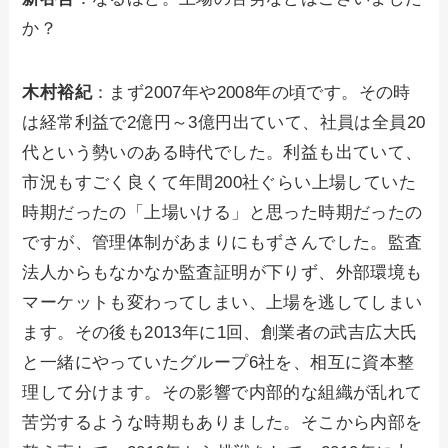
か？
木村裕紀
：まず2007年や2008年の頃です。その時
は経常利益で2億円～3億円出ていて、社員は全員20
代という勢いのある時代でした。利益も出ていて、
市況もすごく良くて年間200社ぐらい上場していた
時期だったの「上場いける」と思った時期だったの
ですが、管理体制があまりにもずさんでした。監査
法人からもなかなか監査証明が下りず、外部環境も
マーケットも変わってしまい、上場を逃してしまい
ます。その後も2013年に1回、創業者の武吉広大氏
と一緒にやっていたグループ6社を、相互に資本整
理して分けます。その影響で内部的な組織が乱れて
苦労するような時期もありました。そこから内部を