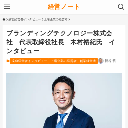
経営ノート
成功経営者インタビュー
上場企業の経営者
ブランディングテクノロジー株式会
社 代表取締役社長 木村裕紀氏 イ
ンタビュー
新谷 哲
成功経営者インタビュー
上場企業の経営者
創業経営者