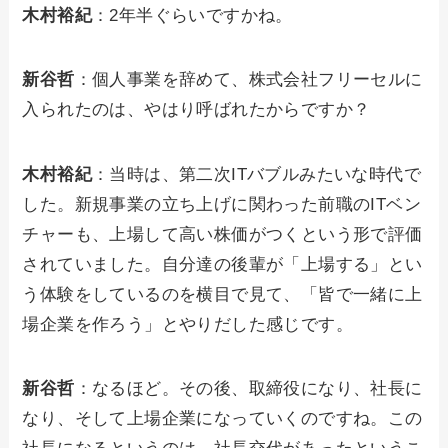
木村裕紀
：2年半ぐらいですかね。
新谷哲
：個人事業を辞めて、株式会社フリーセルに
入られたのは、やはり呼ばれたからですか？
木村裕紀
：当時は、第二次ITバブルみたいな時代で
した。新規事業の立ち上げに関わった前職のITベン
チャーも、上場して高い株価がつくという形で評価
されていました。自分達の後輩が「上場する」とい
う体験をしているのを横目で見て、「皆で一緒に上
場企業を作ろう」とやりだした感じです。
新谷哲
：なるほど。その後、取締役になり、社長に
なり、そして上場企業になっていくのですね。この