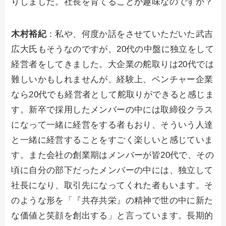
りしました。社長を育てることが趣味なのですか？
木村裕紀
：私や、何度か話をさせていただいた武吉
広大氏もそうなのですが、20代の中盤に独立をして
経営者をしてきました。大企業の舵取りは20代では
難しいかもしれませんが、経験上、ベンチャー企業
なら20代でも経営者として舵取りができると感じま
す。新卒で採用したメンバーの中には取締役クラス
になって一緒に経営をする者もおり、そういう人達
と一緒に経営することをすごく楽しいと感じていま
す。また会社の創業期はメンバーが皆20代で、その
頃に自分の部下だったメンバーの中には、独立して
社長になり、取引先になってくれた者もいます。そ
のような形を「『共存共栄』の精神で世の中に新た
な価値と笑顔を創出する」と言っています。長期的