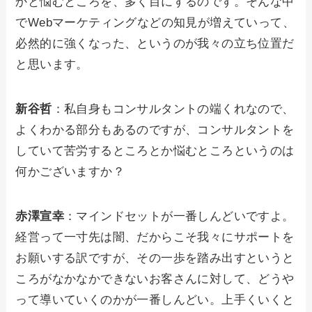
かと悩むところを、多く目にするのです。そんな中
でWebマーケティングなどの知見が増えていって、
必然的に強くなった、というのが我々の立ち位置だ
と思います。
新谷哲
：私自身もコンサルタントの端くれなので、
よくわかる部分もあるのですが、コンサルタントを
していて苦労するところとか悩むところというのは
何かございますか？
赤澤宣幸
：マインドセットが一番しんどいですよ。
経営って一寸先は闇、だからこそ我々にサポートを
お願いする訳ですが、その一歩を踏み出すというと
ころがなかなかできないお客さんに対して、どうや
って導いていくのかが一番しんどい。上手くいくと