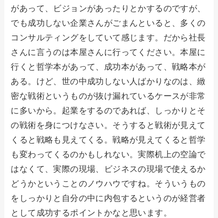
があって、ビジョンがあったりとかするのですが、
でも成功しない企業さんがごまんといると、多くの
コンサルティングをしていて感じます。だから社長
さんに言うのは本屋さんに行ってください。本屋に
行くと哲学本があって、成功本があって、戦略本が
ある。けど、世の中成功しない人ばかりなのは、緻
密な戦術というものが抜け漏れているケースが非常
に多いから。起業をするのであれば、しっかりとそ
の戦術を身につけなさい。そうすると戦術が見えて
くると戦略も見えてくる。戦略が見えてくると哲学
も変わってくるのかもしれない。実際机上の空論で
はなくて、実際の現場、ビジネスの現場で使えるか
どうかということのノウハウですね。そういうもの
をしっかりと自分の中に内包するというのが経営者
として成功するポイントかなと思います。