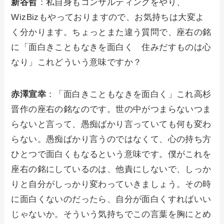
新谷哲
：私自身もコンサルティングをやり、
WizBizもやっておりますので、お気持ちは大変よ
く分かります。ちょっとまた違う質問で、座右の銘
に「面白きこともなきを面白く 住みだすものは心
なり」これどういう意味ですか？
赤澤宣幸
：「面白きこともなきを面白く」これ高杉
晋作の座右の銘なのです。世の中がつまらないつま
らないと言って、愚痴ばかり言っていても何も変わ
らない。愚痴ばかり言うのではなくて、心の持ち方
ひとつで面白くもなるという意味です。僕がこれを
座右の銘にしているのは、他責にしないで、しっか
りと自分がしっかり変わっていきましょう。その時
に面白くないのだったら、自分が面白くすればいい
じゃないか。そういう気持ちでこの言葉を胸にとめ