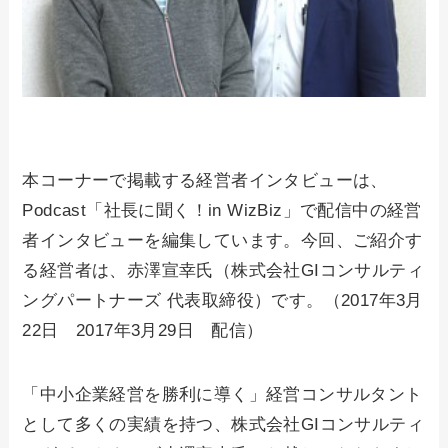
本コーナーで掲載する経営者インタビューは、
Podcast「社長に聞く！in WizBiz」で配信中の経営
者インタビューを編集しています。今回、ご紹介す
る経営者は、赤澤宣幸氏（株式会社GIコンサルティ
ングパートナーズ 代表取締役）です。（2017年3月
22日 2017年3月29日 配信）
「中小企業経営を勝利に導く」経営コンサルタント
として多くの実績を持つ、株式会社GIコンサルティ