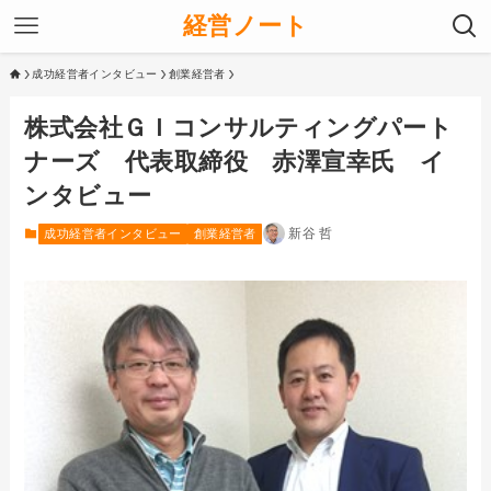
経営ノート
成功経営者インタビュー
創業経営者
株式会社ＧＩコンサルティングパート
ナーズ 代表取締役 赤澤宣幸氏 イ
ンタビュー
新谷 哲
成功経営者インタビュー
創業経営者