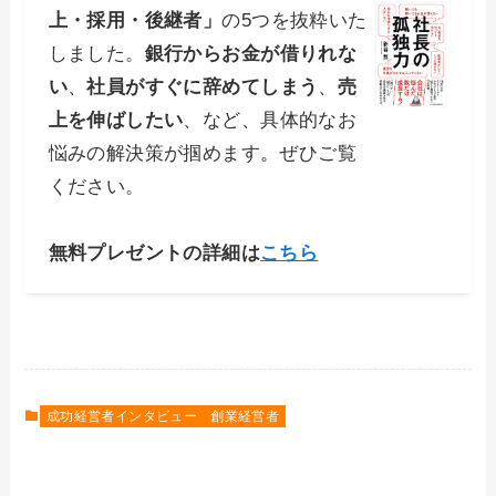
上・採用・後継者」
の5つを抜粋いた
しました。
銀行からお金が借りれな
い
、
社員がすぐに辞めてしまう
、
売
上を伸ばしたい
、など、具体的なお
悩みの解決策が掴めます。ぜひご覧
ください。
無料プレゼントの詳細は
こちら
成功経営者インタビュー
創業経営者