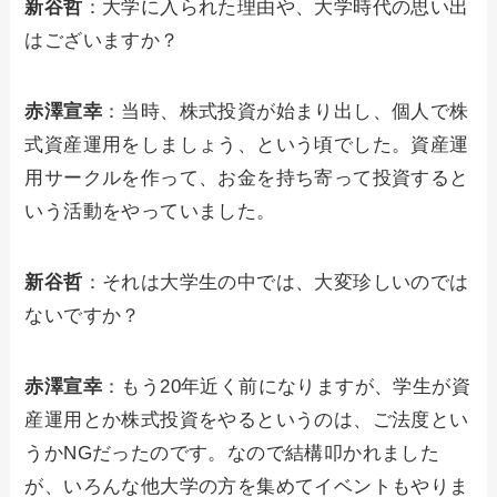
新谷哲
：大学に入られた理由や、大学時代の思い出
はございますか？
赤澤宣幸
：当時、株式投資が始まり出し、個人で株
式資産運用をしましょう、という頃でした。資産運
用サークルを作って、お金を持ち寄って投資すると
いう活動をやっていました。
新谷哲
：それは大学生の中では、大変珍しいのでは
ないですか？
赤澤宣幸
：もう20年近く前になりますが、学生が資
産運用とか株式投資をやるというのは、ご法度とい
うかNGだったのです。なので結構叩かれました
が、いろんな他大学の方を集めてイベントもやりま