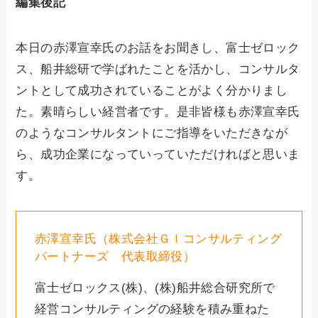
編集後記
本日の赤澤宣幸氏のお話をお聞きし、富士ゼロック
ス、船井総研で学ばれたことを活かし、コンサルタ
ントとして成功されていることがよく分かりまし
た。素晴らしい経営者です。是非皆様も赤澤宣幸氏
のようなコンサルタントにご指導をいただきなが
ら、成功企業になっていっていただければと思いま
す。
赤澤宣幸氏（株式会社ＧＩコンサルティング
パートナーズ 代表取締役）
富士ゼロックス(株)、(株)船井総合研究所で
経営コンサルティングの経験を積み重ねた