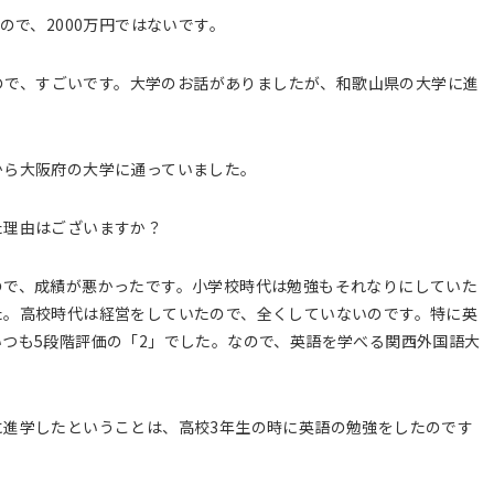
ので、2000万円ではないです。
あるので、すごいです。大学のお話がありましたが、和歌山県の大学に進
から大阪府の大学に通っていました。
た理由はございますか？
ので、成績が悪かったです。小学校時代は勉強もそれなりにしていた
た。高校時代は経営をしていたので、全くしていないのです。特に英
つも5段階評価の「2」でした。なので、英語を学べる関西外国語大
に進学したということは、高校3年生の時に英語の勉強をしたのです