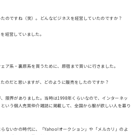
ったのですね（笑）。どんなビジネスを経営していたのですか？
スを経営していました。
ウェア系・裏原系を買うために、原宿まで買いに行きました。
したのだと思いますが、どのように販売をしたのですか？
、限界がありました。当時は1998年くらいなので、インターネッ
t」という個人売買仲介雑誌に掲載して、全国から服が欲しい人を募り
らないかの時代に、「Yahoo!オークション」や「メルカリ」のよ