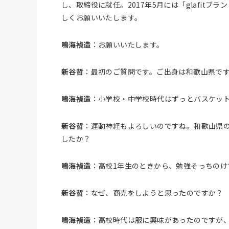
し、取締役に就任。2017年5月には「glafitブ
しくお願いいたします。
鳴海禎造
：お願いいたします。
新谷哲
：最初のご質問です。ご出身は和歌山県で
鳴海禎造
：小学校・中学校時代はずっとバスケッ
新谷哲
：運動神経もよろしいのですね。和歌山県
したか？
鳴海禎造
：高校1年生のときから、勉強そっちのけ
新谷哲
：なぜ、商売をしようと思ったのですか？
鳴海禎造
：高校時代は服に興味があったのですが