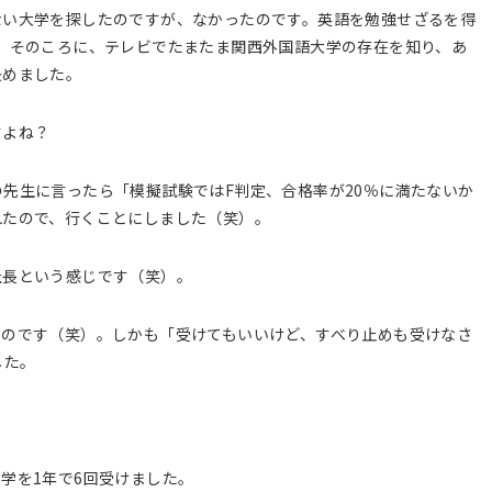
ない大学を探したのですが、なかったのです。英語を勉強せざるを得
。そのころに、テレビでたまたま関西外国語大学の存在を知り、あ
決めました。
すよね？
先生に言ったら「模擬試験ではF判定、合格率が20％に満たないか
れたので、行くことにしました（笑）。
社長という感じです（笑）。
るのです（笑）。しかも「受けてもいいけど、すべり止めも受けなさ
した。
学を1年で6回受けました。