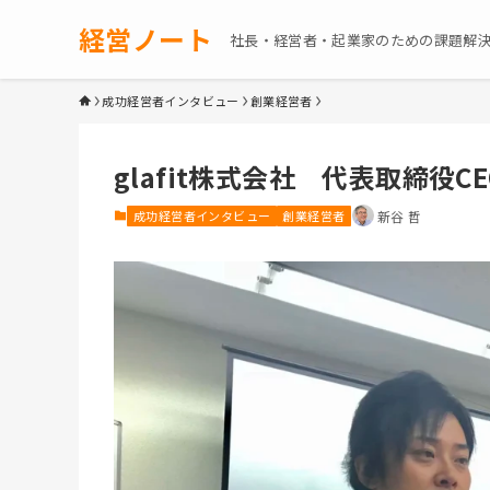
経営ノート
社長・経営者・起業家のための課題解
成功経営者インタビュー
創業経営者
glafit株式会社 代表取締役
成功経営者インタビュー
創業経営者
新谷 哲