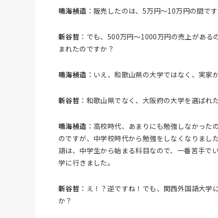
鳴海禎造
：販売したのは、5万円～10万円の間です
新谷哲
：でも、500万円～1000万円の売上が
まれたのですか？
鳴海禎造
：いえ、和歌山県の大学ではなく、実家
新谷哲
：和歌山県でなく、大阪府の大学を選ばれ
鳴海禎造
：高校時代、あまりにも勉強しなかった
のですが、中学校時代から勉強をしなくなりまし
語は、中学生から始まる科目なので、一番苦手でい
学に行きました。
新谷哲
：え！？逆ですね！でも、関西外国語大学
か？