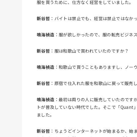
服を買うために、仕方なく経営をしていました。
新谷哲
：バイトは禁止でも、経営は禁止ではなか
鳴海禎造
：服が欲しかったので、服の転売ビジネ
新谷哲
：服は和歌山で買われていたのですか？
鳴海禎造
：和歌山で買うこともありますし、ノー
新谷哲
：原宿で仕入れた服を和歌山に戻って販売
鳴海禎造
：最初は周りの人に販売していたのですが
トが普及していない時代でした。そこで「Quan
ました。
新谷哲
：ちょうどインターネットが始まるか、始ま