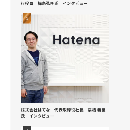
行役員 樺島弘明氏 インタビュー
株式会社はてな 代表取締役社長 栗栖 義臣
氏 インタビュー