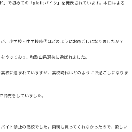
ランド」で初めての「glafitバイク」を発表されています。本日はよろ
すが、小学校・中学校時代はどのようにお過ごしになりましたか？
トをやっており、和歌山県選抜に選ばれました。
の高校に進まれていますが、高校時代はどのようにお過ごしになりま
で商売をしていました。
、バイト禁止の高校でした。両親も買ってくれなかったので、欲しい