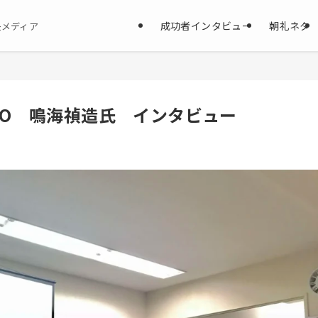
成功者インタビュー
朝礼ネタ
決メディア
CEO 鳴海禎造氏 インタビュー