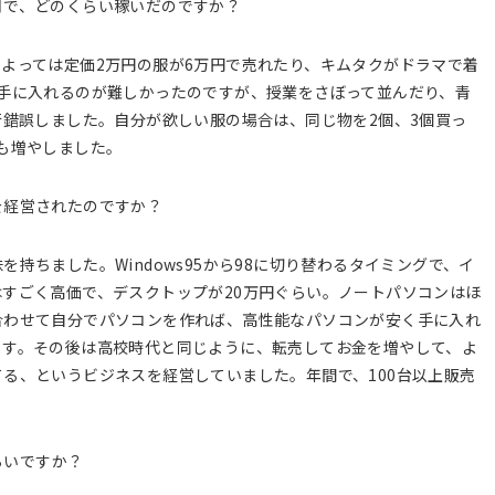
月で、どのくらい稼いだのですか？
よっては定価2万円の服が6万円で売れたり、キムタクがドラマで着
手に入れるのが難しかったのですが、授業をさぼって並んだり、青
行錯誤しました。自分が欲しい服の場合は、同じ物を2個、3個買っ
も増やしました。
を経営されたのですか？
持ちました。Windows95から98に切り替わるタイミングで、イ
すごく高価で、デスクトップが20万円ぐらい。ノートパソコンはほ
合わせて自分でパソコンを作れば、高性能なパソコンが安く手に入れ
ます。その後は高校時代と同じように、転売してお金を増やして、よ
る、というビジネスを経営していました。年間で、100台以上販売
らいですか？