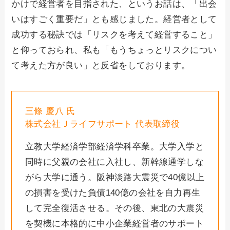
かけで経営者を目指された、というお話は、「出会
いはすごく重要だ」とも感じました。経営者として
成功する秘訣では「リスクを考えて経営すること」
と仰っておられ、私も「もうちょっとリスクについ
て考えた方が良い」と反省をしております。
三條 慶八 氏
株式会社Ｊライフサポート 代表取締役
立教大学経済学部経済学科卒業。大学入学と
同時に父親の会社に入社し、新幹線通学しな
がら大学に通う。阪神淡路大震災で40億以上
の損害を受けた負債140億の会社を自力再生
して完全復活させる。その後、東北の大震災
を契機に本格的に中小企業経営者のサポート