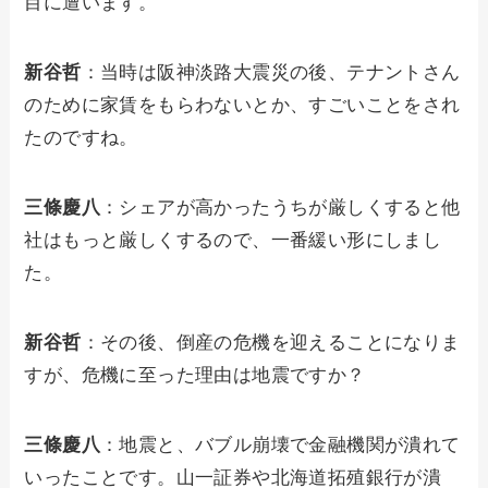
目に遭います。
新谷哲
：当時は阪神淡路大震災の後、テナントさん
のために家賃をもらわないとか、すごいことをされ
たのですね。
三條慶八
：シェアが高かったうちが厳しくすると他
社はもっと厳しくするので、一番緩い形にしまし
た。
新谷哲
：その後、倒産の危機を迎えることになりま
すが、危機に至った理由は地震ですか？
三條慶八
：地震と、バブル崩壊で金融機関が潰れて
いったことです。山一証券や北海道拓殖銀行が潰