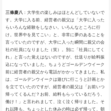
三條慶八
：大学生の楽しみはほとんどしていないで
す。大学に入る前、経営者の親父は「大学に入った
らいろんな経験をしなさい。いろんなところに行
け。世界中を見てこい」と、非常に夢のあることを
言っていたのですが、大学に入った瞬間に親父の会
社の社員になりました（笑）。別に「社員にしてく
れ」と言った覚えはないのですが、仕送りが給料振
込になっていました。ちょうどゴールデンウイーク
前に経営者の親父から電話がかかってきました。私
は、ゴールデンウイークは遊びに行こうと計画とか
を立てていたのですが、経営者の親父は「お前いつ
帰ってくるんだ？お前、給料もらっているだろう、
働け！」と言われまして、泣く泣く帰りました。そ
れ以降も、ちょっとした休みの時は必ず帰って、朝