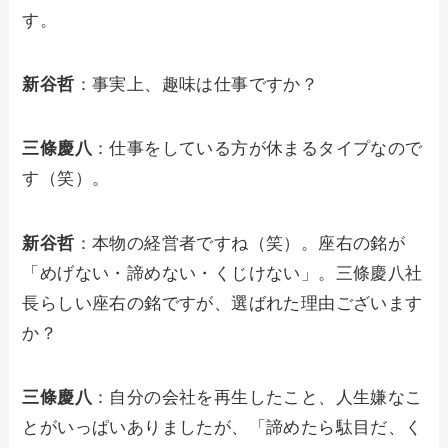
す。
新谷哲
：事実上、趣味は仕事ですか？
三條慶八
：仕事をしている方が休まるタイプなので
す（笑）。
新谷哲
：本物の経営者ですね（笑）。座右の銘が
「めげない・諦めない・くじけない」。三條慶八社
長らしい座右の銘ですが、選ばれた理由ございます
か？
三條慶八
：自分の会社を再生したこと、人生嫌なこ
とがいっぱいありましたが、「諦めたら駄目だ、く