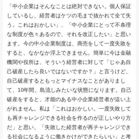
「中小企業はそんなことは絶対できない。個人保証
しているし、経営者はケツの毛まで抜かれて全て失
う。これはおかしい」、「中小企業にとって不条理
な制度が色々あるので、それを改正したい」と思い
ます。今の中小企業制度は、商売をして一度失敗を
すると、なかなか浮上できません。簡単に今は金融
機関や役所は、そういう経営者に対して「じゃあ自
己破産したら良いではないですか？」と言うけど、
自己破産するともっとマイナスなことがありまし
て、10年間、島流しみたいな状態になります。自己
破産をすると、才能のある中小企業経営者が這い上
がれません。私は「これはおかしい。一度失敗して
も再チャレンジできる社会を作るのが正しいやり方
だ」と思い、「失敗した経営者が再チャレンジでき
る社会になるように働きかけができたらいい」と考