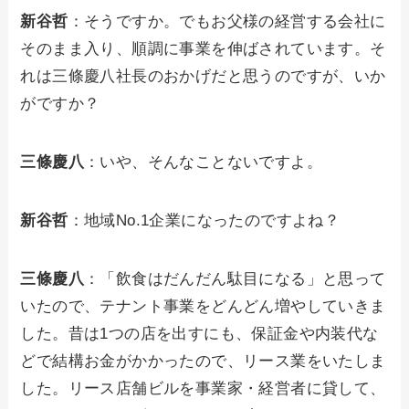
新谷哲
：そうですか。でもお父様の経営する会社に
そのまま入り、順調に事業を伸ばされています。そ
れは三條慶八社長のおかげだと思うのですが、いか
がですか？
三條慶八
：いや、そんなことないですよ。
新谷哲
：地域No.1企業になったのですよね？
三條慶八
：「飲食はだんだん駄目になる」と思って
いたので、テナント事業をどんどん増やしていきま
した。昔は1つの店を出すにも、保証金や内装代な
どで結構お金がかかったので、リース業をいたしま
した。リース店舗ビルを事業家・経営者に貸して、