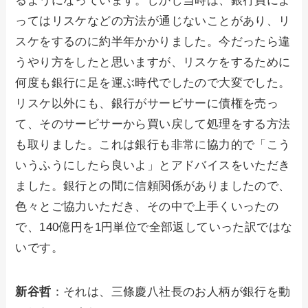
るようになっています。しかし当時は、銀行員によ
ってはリスケなどの方法が通じないことがあり、リ
スケをするのに約半年かかりました。今だったら違
うやり方をしたと思いますが、リスケをするために
何度も銀行に足を運ぶ時代でしたので大変でした。
リスケ以外にも、銀行がサービサーに債権を売っ
て、そのサービサーから買い戻して処理をする方法
も取りました。これは銀行も非常に協力的で「こう
いうふうにしたら良いよ」とアドバイスをいただき
ました。銀行との間に信頼関係がありましたので、
色々とご協力いただき、その中で上手くいったの
で、140億円を1円単位で全部返していった訳ではな
いです。
新谷哲
：それは、三條慶八社長のお人柄が銀行を動