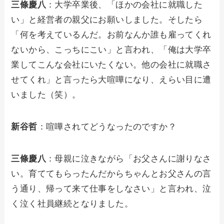
三條慶八
：大学卒業後、「ほかの会社に就職した
い」と経営者の親父にお願いしました。そしたら
「何を考えているんだ。お前なんか誰も雇ってくれ
ないから、こっちにこい」と言われ、「俺は大学卒
業してこんな会社にいたくない。他の会社に就職さ
せてくれ」と言ったら大喧嘩になり、えらい目に遭
いました（笑）。
新谷哲
：喧嘩されてどうなったのですか？
三條慶八
：母親に泣きながら「お父さんに謝りなさ
い。育ててもらったんだからちゃんとお父さんの言
う通り、帰って来て仕事をしなさい」と言われ、泣
く泣く社員継続となりました。