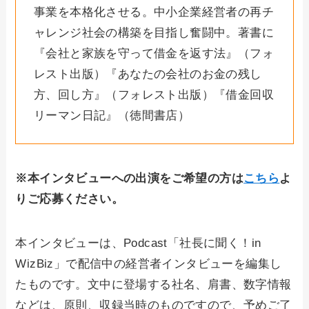
事業を本格化させる。中小企業経営者の再チ
ャレンジ社会の構築を目指し奮闘中。著書に
『会社と家族を守って借金を返す法』（フォ
レスト出版）『あなたの会社のお金の残し
方、回し方』（フォレスト出版）『借金回収
リーマン日記』（徳間書店）
※本インタビューへの出演をご希望の方は
こちら
よ
りご応募ください。
本インタビューは、Podcast「社長に聞く！in
WizBiz」で配信中の経営者インタビューを編集し
たものです。文中に登場する社名、肩書、数字情報
などは、原則、収録当時のものですので、予めご了