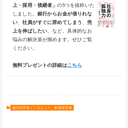
上・採用・後継者」
の5つを抜粋いた
しました。
銀行からお金が借りれな
い
、
社員がすぐに辞めてしまう
、
売
上を伸ばしたい
、など、具体的なお
悩みの解決策が掴めます。ぜひご覧
ください。
無料プレゼントの詳細は
こちら
成功経営者インタビュー
創業経営者