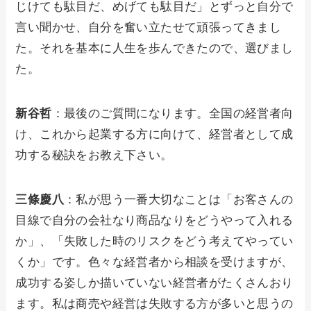
じけても駄目だ、めげても駄目だ」とずっと自分で
言い聞かせ、自分を奮い立たせて頑張ってきまし
た。それを基本に人生を歩んできたので、選びまし
た。
新谷哲
：最後のご質問になります。全国の経営者向
け、これから起業する方に向けて、経営者として成
功する秘訣をお教え下さい。
三條慶八
：私が思う一番大切なことは「お客さんの
目線で自分の会社なり商品なりをどうやって入れる
か」、「失敗した時のリスクをどう考えてやってい
くか」です。色々な経営者から相談を受けますが、
成功する姿しか描いていない経営者がたくさんおり
ます。私は商売や経営は失敗する方が多いと思うの