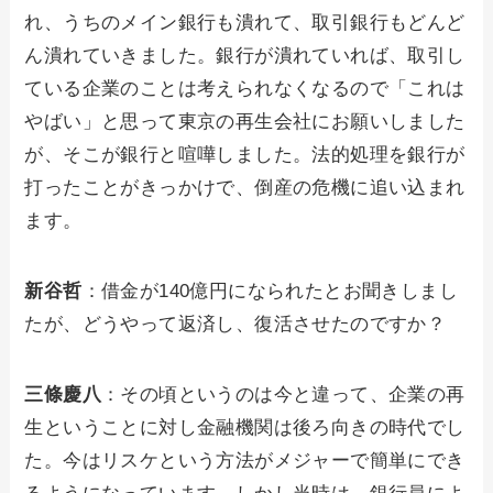
れ、うちのメイン銀行も潰れて、取引銀行もどんど
ん潰れていきました。銀行が潰れていれば、取引し
ている企業のことは考えられなくなるので「これは
やばい」と思って東京の再生会社にお願いしました
が、そこが銀行と喧嘩しました。法的処理を銀行が
打ったことがきっかけで、倒産の危機に追い込まれ
ます。
新谷哲
：借金が140億円になられたとお聞きしまし
たが、どうやって返済し、復活させたのですか？
三條慶八
：その頃というのは今と違って、企業の再
生ということに対し金融機関は後ろ向きの時代でし
た。今はリスケという方法がメジャーで簡単にでき