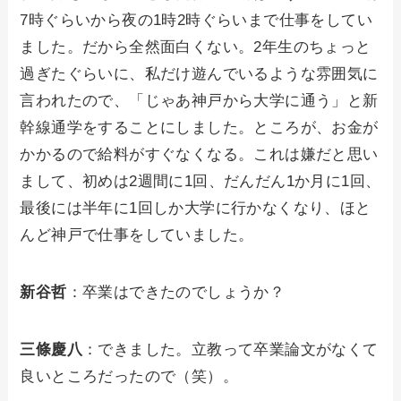
7時ぐらいから夜の1時2時ぐらいまで仕事をしてい
ました。だから全然面白くない。2年生のちょっと
過ぎたぐらいに、私だけ遊んでいるような雰囲気に
言われたので、「じゃあ神戸から大学に通う」と新
幹線通学をすることにしました。ところが、お金が
かかるので給料がすぐなくなる。これは嫌だと思い
まして、初めは2週間に1回、だんだん1か月に1回、
最後には半年に1回しか大学に行かなくなり、ほと
んど神戸で仕事をしていました。
新谷哲
：卒業はできたのでしょうか？
三條慶八
：できました。立教って卒業論文がなくて
良いところだったので（笑）。