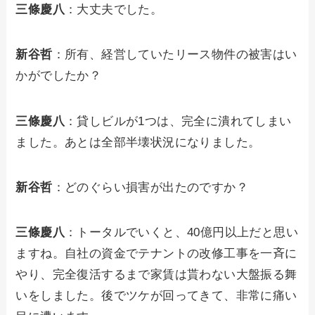
三條慶八
：大丈夫でした。
新谷哲
：所有、経営していたリース物件の被害はい
かがでしたか？
三條慶八
：貸しビルが1つは、完全に潰れてしまい
ました。あとは全部半壊状況になりました。
新谷哲
：どのぐらい損害が出たのですか？
三條慶八
：トータルでいくと、40億円以上だと思い
ますね。自社の資金でテナントの改修工事を一斉に
やり、完全復活するまで家賃は貰わない大盤振る舞
いをしました。後でツケが回ってきて、非常に痛い