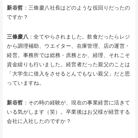
新谷哲
：三條慶八社長はどのような役回りだったの
ですか？
三條慶八
：全てやらされました。飲食だったらレジ
から調理補助、ウエイター、在庫管理、店の運営・
経営。事務所では総務・庶務とか、経理、それこそ
資金繰りも行いました。経営者だった親父のことは
「大学生に借入をさせるとんでもない親父」だと思
っていますね。
新谷哲
：その時の経験が、現在の事業経営に活きて
いる気がします（笑）。卒業後はお父様が経営する
会社に入社したのですか？