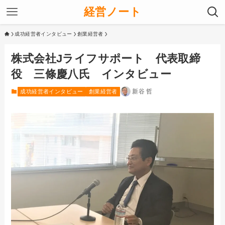
経営ノート
成功経営者インタビュー
創業経営者
株式会社Jライフサポート 代表取締
役 三條慶八氏 インタビュー
新谷 哲
成功経営者インタビュー
創業経営者