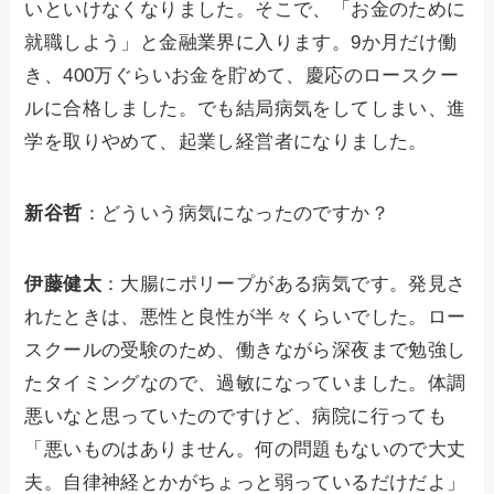
いといけなくなりました。そこで、「お金のために
就職しよう」と金融業界に入ります。9か月だけ働
き、400万ぐらいお金を貯めて、慶応のロースクー
ルに合格しました。でも結局病気をしてしまい、進
学を取りやめて、起業し経営者になりました。
新谷哲
：どういう病気になったのですか？
伊藤健太
：大腸にポリープがある病気です。発見さ
れたときは、悪性と良性が半々くらいでした。ロー
スクールの受験のため、働きながら深夜まで勉強し
たタイミングなので、過敏になっていました。体調
悪いなと思っていたのですけど、病院に行っても
「悪いものはありません。何の問題もないので大丈
夫。自律神経とかがちょっと弱っているだけだよ」