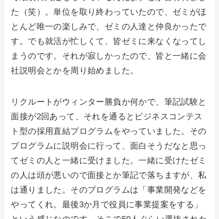
た（笑）。単位を取り終わっていたので、ゼミがほ
とんど唯一の楽しみで、ゼミの人達と仲良かったで
す。でも就活が忙しくて、皆ゼミに来なくなってし
まうのです。それが寂しかったので、皆と一緒に会
社説明会とかを周り始めました。
リクルートがウィンター勝負か何かで、筆記試験と
面接が2回あって、それを通るとビジネスコンテス
ト型の採用直結プログラムをやっていました。その
プログラムに説明会に行って、面白そうだなと思っ
てゼミの人と一緒に受けました。一緒に受けたゼミ
の人は頭が悪いので面接とか筆記で落ちますが、私
は通りました。そのプログラムは「事業開発などを
やってくれ。最後3か月で役員に事業提案をする」