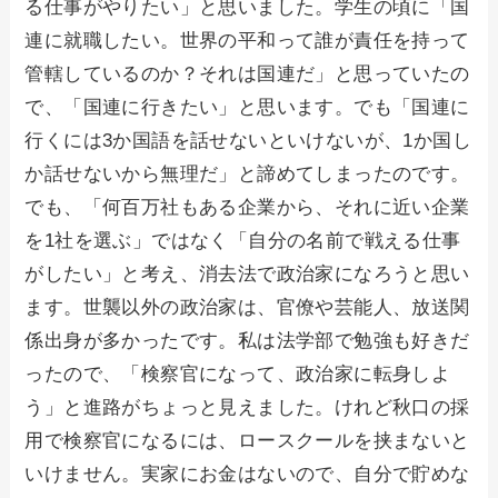
る仕事がやりたい」と思いました。学生の頃に「国
連に就職したい。世界の平和って誰が責任を持って
管轄しているのか？それは国連だ」と思っていたの
で、「国連に行きたい」と思います。でも「国連に
行くには3か国語を話せないといけないが、1か国し
か話せないから無理だ」と諦めてしまったのです。
でも、「何百万社もある企業から、それに近い企業
を1社を選ぶ」ではなく「自分の名前で戦える仕事
がしたい」と考え、消去法で政治家になろうと思い
ます。世襲以外の政治家は、官僚や芸能人、放送関
係出身が多かったです。私は法学部で勉強も好きだ
ったので、「検察官になって、政治家に転身しよ
う」と進路がちょっと見えました。けれど秋口の採
用で検察官になるには、ロースクールを挟まないと
いけません。実家にお金はないので、自分で貯めな