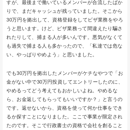
すが、最後まで働いているメンバーが合流したばか
りで、まだキャッシュが残っていました。そこから
30万円を拠出して、資格登録をしてビザ業務をやろ
うと思います。けど、ビザ業務って間違えたり騙さ
れたりして、捕まる人が多いんです。悪気がなくて
も過失で捕まる人も多かったので、「私達では危な
い、やっぱりやめよう」と思いました。
でも30万円を拠出したメンバーがケチなやつで「お
金がない中で30万円投資してエントリーしたのに、
やめるってどう考えてもおかしいよね。やめるな
ら、お金返してもらってもいいですか？」と言うの
です。返せないから、資格を使って何か仕事をでき
るか探すことになりました。ここで事業が限定され
たのです。そこで行政書士の資格で会社を創ること