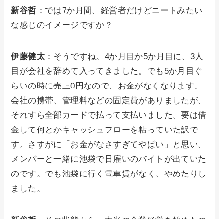
新谷哲
：では7か月間、経営者だけどニートみたい
な感じのイメージですか？
伊藤健太
：そうですね。4か月目か5か月目に、3人
目が会社を辞めて入ってきました。でも5か月目ぐ
らいの時に売上0円なので、お金がなくなります。
会社の携帯、管理料などの固定費がありましたが、
それすら全部カードで払って支払いました。要は借
金して何とかキャッシュフローを粘っていた訳で
す。さすがに「お金がなさすぎてやばい」と思い、
メンバーと一緒に池袋で日雇いのバイトが出ていた
のです。でも池袋に行く電車賃がなく、やめたりし
ました。