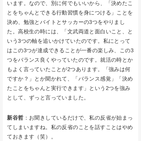
います。なので、別に何でもいいから、「決めたこ
とをちゃんとできる行動習慣を身につける」ことを
決め、勉強とバイトとサッカーの3つをやりまし
た。高校生の時には、「文武両道と面白いこと、と
いう3つの軸を追いかけていたのです。私にとって
はこの3つが達成できることが一番の楽しみ、この3
つをバランス良くやっていたのです。就活の時とか
もよく言っていたことが2つあります。「強みは何
ですか？」とか聞かれて、「バランス感覚」「決め
たことをちゃんと実行できます」という2つを強み
として、ずっと言っていました。
新谷哲
：お聞きしているだけで、私の反省が始まっ
てしまいますね。私の反省のことを話すことはやめ
ておきます（笑）。