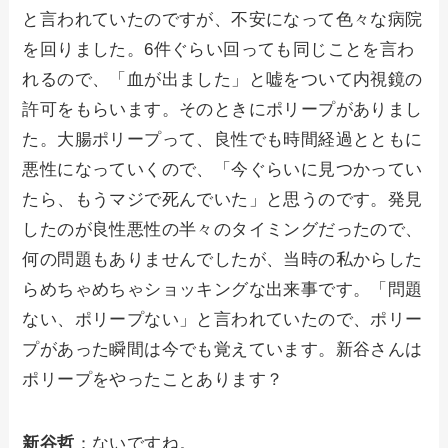
と言われていたのですが、不安になって色々な病院
を回りました。6件ぐらい回っても同じことを言わ
れるので、「血が出ました」と嘘をついて内視鏡の
許可をもらいます。そのときにポリープがありまし
た。大腸ポリープって、良性でも時間経過とともに
悪性になっていくので、「今ぐらいに見つかってい
たら、もうマジで死んでいた」と思うのです。発見
したのが良性悪性の半々のタイミングだったので、
何の問題もありませんでしたが、当時の私からした
らめちゃめちゃショッキングな出来事です。「問題
ない、ポリープない」と言われていたので、ポリー
プがあった瞬間は今でも覚えています。新谷さんは
ポリープをやったことあります？
新谷哲
：ないですね。