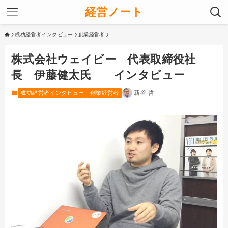
経営ノート
成功経営者インタビュー
創業経営者
株式会社ウェイビー 代表取締役社
長 伊藤健太氏 インタビュー
新谷 哲
成功経営者インタビュー
創業経営者