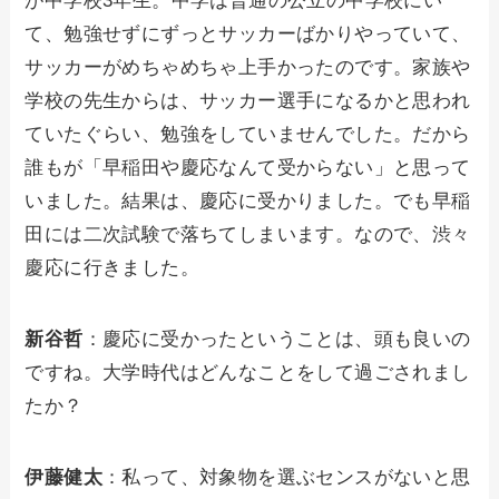
が中学校3年生。中学は普通の公立の中学校にい
て、勉強せずにずっとサッカーばかりやっていて、
サッカーがめちゃめちゃ上手かったのです。家族や
学校の先生からは、サッカー選手になるかと思われ
ていたぐらい、勉強をしていませんでした。だから
誰もが「早稲田や慶応なんて受からない」と思って
いました。結果は、慶応に受かりました。でも早稲
田には二次試験で落ちてしまいます。なので、渋々
慶応に行きました。
新谷哲
：慶応に受かったということは、頭も良いの
ですね。大学時代はどんなことをして過ごされまし
たか？
伊藤健太
：私って、対象物を選ぶセンスがないと思