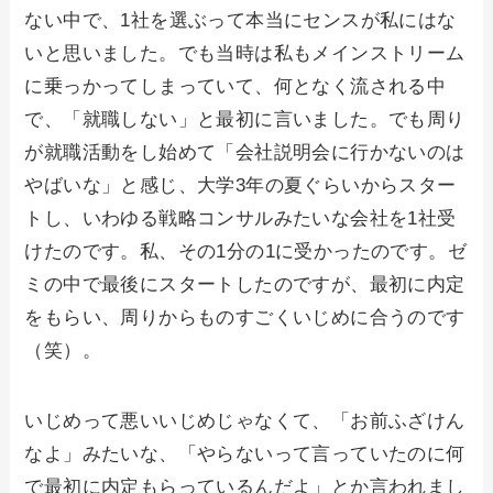
ない中で、1社を選ぶって本当にセンスが私にはな
いと思いました。でも当時は私もメインストリーム
に乗っかってしまっていて、何となく流される中
で、「就職しない」と最初に言いました。でも周り
が就職活動をし始めて「会社説明会に行かないのは
やばいな」と感じ、大学3年の夏ぐらいからスター
トし、いわゆる戦略コンサルみたいな会社を1社受
けたのです。私、その1分の1に受かったのです。ゼ
ミの中で最後にスタートしたのですが、最初に内定
をもらい、周りからものすごくいじめに合うのです
（笑）。
いじめって悪いいじめじゃなくて、「お前ふざけん
なよ」みたいな、「やらないって言っていたのに何
で最初に内定もらっているんだよ」とか言われまし