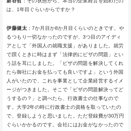
新谷哲
：その状態から、本当の企業経営を始めたの
は、1年目ぐらいからですか？
伊藤健太
：7か月目か8か月目くらいのときです。や
るつもり一切なかったのですが、3つ目のアイディ
アとして「外国人の就職支援」がありました。就労
で躓くときに時はまず「法律的にビザの問題」とい
う話を耳にしました。「ビザの問題を解決してくれ
たら御社にお金を払っても良いですよ」という外国
人がいたので、これを事業として企業経営するイメ
ージがつきました。そこで「ビザの問題解決ってど
うするの？」と調べたら、行政書士の仕事なので
す。大学2年の時に行政書士の資格を取っていたの
で、登録しようと思いました。ただ登録費が30万円
ぐらいかかるのです。会社にはお金がなかったので