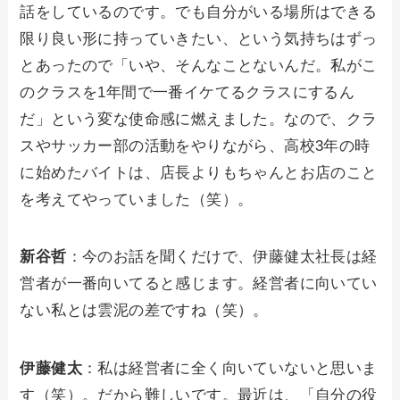
話をしているのです。でも自分がいる場所はできる
限り良い形に持っていきたい、という気持ちはずっ
とあったので「いや、そんなことないんだ。私がこ
のクラスを1年間で一番イケてるクラスにするん
だ」という変な使命感に燃えました。なので、クラ
スやサッカー部の活動をやりながら、高校3年の時
に始めたバイトは、店長よりもちゃんとお店のこと
を考えてやっていました（笑）。
新谷哲
：今のお話を聞くだけで、伊藤健太社長は経
営者が一番向いてると感じます。経営者に向いてい
ない私とは雲泥の差ですね（笑）。
伊藤健太
：私は経営者に全く向いていないと思いま
す（笑）。だから難しいです。最近は、「自分の役