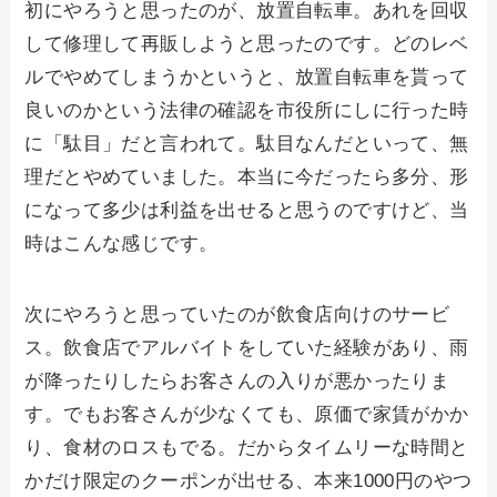
初にやろうと思ったのが、放置自転車。あれを回収
して修理して再販しようと思ったのです。どのレベ
ルでやめてしまうかというと、放置自転車を貰って
良いのかという法律の確認を市役所にしに行った時
に「駄目」だと言われて。駄目なんだといって、無
理だとやめていました。本当に今だったら多分、形
になって多少は利益を出せると思うのですけど、当
時はこんな感じです。
次にやろうと思っていたのが飲食店向けのサービ
ス。飲食店でアルバイトをしていた経験があり、雨
が降ったりしたらお客さんの入りが悪かったりま
す。でもお客さんが少なくても、原価で家賃がかか
り、食材のロスもでる。だからタイムリーな時間と
かだけ限定のクーポンが出せる、本来1000円のやつ