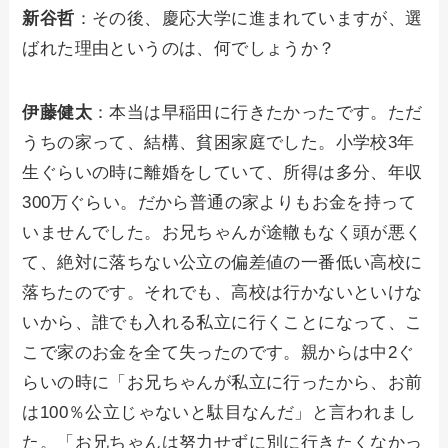
新谷哲
：その後、慶応大学に進まれていますが、選
ばれた理由というのは、何でしょうか？
伊藤健太
：本当は早稲田に行きたかったです。ただ
うちの家って、結構、貧困家庭でした。小学校3年
生ぐらいの時に離婚をしていて、所得は多分、年収
300万ぐらい。だから普通の家よりもお金を持って
いませんでした。お兄ちゃんが途轍もなく頭が悪く
て、絶対に落ちない公立の偏差値の一番低い高校に
落ちたのです。それでも、高校は行かないといけな
いから、誰でも入れる私立に行くことになって、こ
こで家のお金を全て失ったのです。親からは中2ぐ
らいの時に「お兄ちゃんが私立に行ったから、お前
は100％公立じゃないと駄目なんだ」と言われまし
た。「お兄ちゃんは努力せずに別に行きたくなかっ