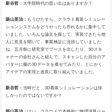
新谷哲：
大学院時代の思い出はありますか？
築山英治：
もうひたすら、クラウド着装シミュレー
ションシステムをどうやったら作れるかに集中して
いました。いろんな論文を探して、実装できたら他
人に意見を聞いて、事業検証に没頭していました
ね。五月祭に研究室でブースを出したり、3Dスキ
ャナーの会社さんと組んで、スキャンした自分のア
バターに服の3Dデータを着せてみたり、とにかく
アイデアの実現と改良に取り組んでいました。
新谷哲：
当時だと、3D着装シミュレーションは珍
しかったのではないですか？
築山英治：
はい。クラウドで本格的に物理演算ベー