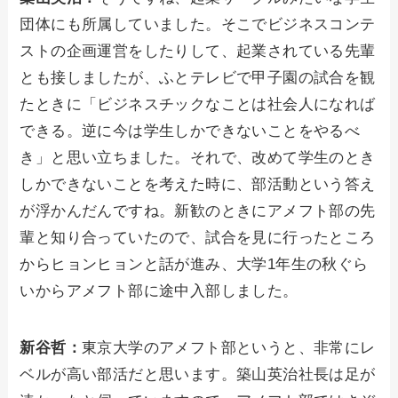
団体にも所属していました。そこでビジネスコンテ
ストの企画運営をしたりして、起業されている先輩
とも接しましたが、ふとテレビで甲子園の試合を観
たときに「ビジネスチックなことは社会人になれば
できる。逆に今は学生しかできないことをやるべ
き」と思い立ちました。それで、改めて学生のとき
しかできないことを考えた時に、部活動という答え
が浮かんだんですね。新歓のときにアメフト部の先
輩と知り合っていたので、試合を見に行ったところ
からヒョンヒョンと話が進み、大学1年生の秋ぐら
いからアメフト部に途中入部しました。
新谷哲：
東京大学のアメフト部というと、非常にレ
ベルが高い部活だと思います。築山英治社長は足が