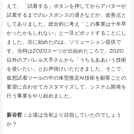
えて、「試着する」ボタンを押してからアバターが
試着するまでのレスポンスの遅さなどが、改善点と
してありました。総合的に考え「この事業は十年早
かったかもしれない」と一旦ピボットすることにし
ました。次に始めたのは、ソリューション提供で
す。当時はZOZOスーツが出始めたころで、ZOZO
以外のアパレル大手さんから「うちもああいう技術
を使いたい」とお声掛けいただきました。そこで、
仮想試着ツールの中の体型推定AI技術を顧客ごとの
要望に合わせてカスタマイズして、システム開発を
行う事業をやり始めました。
新谷哲：
上場は当初より目指していたのでしょう
か？