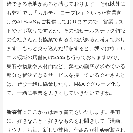
緒できる余地があると感じております。それ以外に
も弊社では「カルティ ロープレ」といった営業向
けのAI SaaSもご提供しておりますので、営業リス
トやアポ取りですとか、その他セールステック領域
の会社さんとも協業できる余地があると考えており
ます。もっと突っ込んだ話をすると、我々はウェル
ネス領域の店舗向けSaaSも行っておりますので、
集客や物販や人材面など、弊社の顧客が求めている
部分を解決できるサービスを持っている会社さんと
は、ぜひ一緒に協業したり、M&Aでグループ化し
て、一緒に事業を大きくしていきたいですね。
新谷哲：
ここからは違う質問をいたします。事前
に、好きなこと・好きなものをお聞きして「漫画、
サウナ、お酒、新しい技術、仕組みが社会実装され