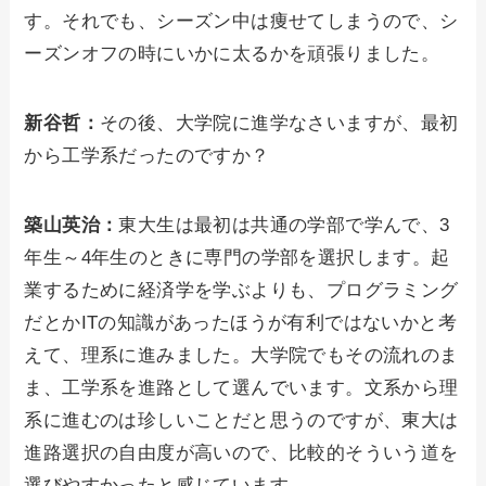
す。それでも、シーズン中は痩せてしまうので、シ
ーズンオフの時にいかに太るかを頑張りました。
新谷哲：
その後、大学院に進学なさいますが、最初
から工学系だったのですか？
築山英治：
東大生は最初は共通の学部で学んで、3
年生～4年生のときに専門の学部を選択します。起
業するために経済学を学ぶよりも、プログラミング
だとかITの知識があったほうが有利ではないかと考
えて、理系に進みました。大学院でもその流れのま
ま、工学系を進路として選んでいます。文系から理
系に進むのは珍しいことだと思うのですが、東大は
進路選択の自由度が高いので、比較的そういう道を
選びやすかったと感じています。