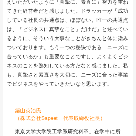
えいただいたように「真摯に、素直に」努力を重ね
てきた経営者だと感じました。ドラッカーが「成功
している社長の共通点は、ほぼない。唯一の共通点
は、『ビジネスに真摯なこと』だけだ」と述べてい
るように、そういう大事なことがきちんと体に染み
ついております。もう一つの秘訣である「ニーズに
合っているか」も重要なことですし、よくよくビジ
ネスのことを熟知している方だなと感じました。私
も、真摯さと素直さを大切に、ニーズに合った事業
でビジネスをやっていきたいなと思います。
築山英治氏
（株式会社Sapeet 代表取締役社長）
東京大学大学院工学系研究科卒。在学中に所