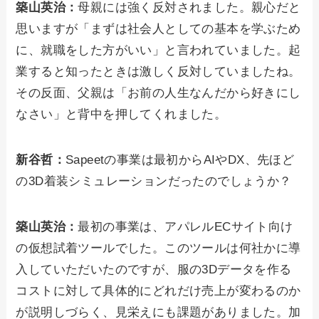
築山英治：
母親には強く反対されました。親心だと
思いますが「まずは社会人としての基本を学ぶため
に、就職をした方がいい」と言われていました。起
業すると知ったときは激しく反対していましたね。
その反面、父親は「お前の人生なんだから好きにし
なさい」と背中を押してくれました。
新谷哲：
Sapeetの事業は最初からAIやDX、先ほど
の3D着装シミュレーションだったのでしょうか？
築山英治：
最初の事業は、アパレルECサイト向け
の仮想試着ツールでした。このツールは何社かに導
入していただいたのですが、服の3Dデータを作る
コストに対して具体的にどれだけ売上が変わるのか
が説明しづらく、見栄えにも課題がありました。加