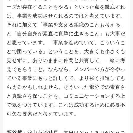
ーズが存在することをやる」といった点を徹底すれ
ば、事業を成功させられるのではと考えています。
それに加えて「事業を支える組織のことも考える」
と「自分自身が素直に真摯に生きること」も大事だ
と思っています。「事業を進めていて、こういうこ
とで困っている」ということを、大きくも小さくも
見せずに、ありのままに仲間と共有して、一緒に考
えてもらうこと。なんなら、メンバーの方が今やっ
ている事業にもっと詳しくて、より強く推進しても
らえるかもしれません。そういった部分での素直さ
と真摯さを保つことを、コミュニケーションする上
で気をつけています。これは成功するために必要不
可欠な要素だと考えています。
新谷哲：
築山英治社長、本日はどうもありがとうご