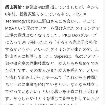
築山英治：
創業当初は目指していましたが、今から
6年前、投資家巡りをしている中で、PKSHA
Technology代表の上野山さんにお会いし、そこで
M&Aという形のオファーを受け入れたタイミングで
上場の意識はなくなりました。PKSHAのグループ
に入って3年が経ったころ「そろそろ完全子会社化
するかどうか」といったタイミングが来たので、上
野山さんに相談しました。Sapeetは、私のアメフト
部や研究室の同期後輩など、友人たちを集めてでき
た会社です。その友人がまた友人を呼んで、といっ
た流れで組み上がったチームで「これからも仲間た
ちと一緒に事業を続けていきたい。なんなら独立し
てやっていきたい」という思いを正直に打ち明けま
す。そうしたやりとりを通じて背中を押していただ