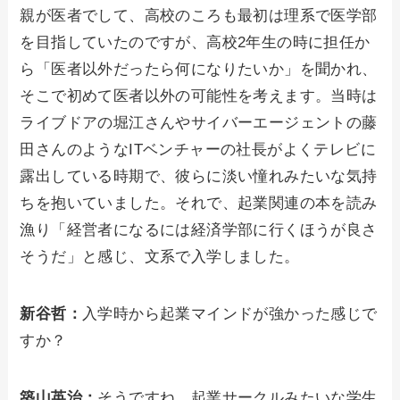
親が医者でして、高校のころも最初は理系で医学部
を目指していたのですが、高校2年生の時に担任か
ら「医者以外だったら何になりたいか」を聞かれ、
そこで初めて医者以外の可能性を考えます。当時は
ライブドアの堀江さんやサイバーエージェントの藤
田さんのようなITベンチャーの社長がよくテレビに
露出している時期で、彼らに淡い憧れみたいな気持
ちを抱いていました。それで、起業関連の本を読み
漁り「経営者になるには経済学部に行くほうが良さ
そうだ」と感じ、文系で入学しました。
新谷哲：
入学時から起業マインドが強かった感じで
すか？
築山英治：
そうですね、起業サークルみたいな学生