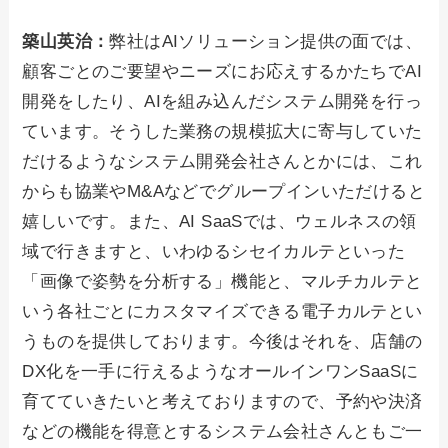
築山英治：
弊社はAIソリューション提供の面では、
顧客ごとのご要望やニーズにお応えするかたちでAI
開発をしたり、AIを組み込んだシステム開発を行っ
ています。そうした業務の規模拡大に寄与していた
だけるようなシステム開発会社さんとかには、これ
からも協業やM&Aなどでグループインいただけると
嬉しいです。また、AI SaaSでは、ウェルネスの領
域で行きますと、いわゆるシセイカルテといった
「画像で姿勢を分析する」機能と、マルチカルテと
いう各社ごとにカスタマイズできる電子カルテとい
うものを提供しております。今後はそれを、店舗の
DX化を一手に行えるようなオールインワンSaaSに
育てていきたいと考えておりますので、予約や決済
などの機能を得意とするシステム会社さんともご一