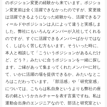
のポジション変更の経験から来ています。ポジショ
ン変更前は全く活躍できなかったのですが、変更後
は活躍できるようになった経験から、活躍できるフ
ィールドやポジションは人によって違うと実感しま
した。弊社にもいろんなメンバーが入社してくれる
のですが、すぐに活躍できるメンバーばかりではな
く、しばらく苦しむ方もいます。そういった時に、
本人と相談して「こういうポジションがあるんだけ
ど、どう？」みたいに合うポジションを一緒に探し
ます。ご縁があって集まってくれたメンバーに対し
て、いかに活躍の場を提供できるか、みたいなとこ
ろはこだわっています。「部活感」や「研究室感」
については、こちらは私自身というよりも弊社の座
右の銘というかカルチャーを表す言葉ですね。私は
運動会出身のエンジニアなので、部活と研究室とい