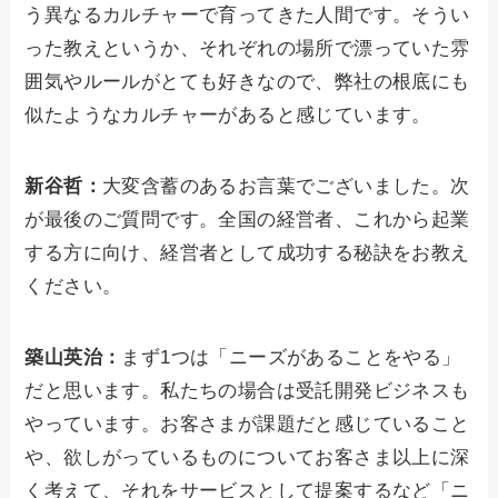
う異なるカルチャーで育ってきた人間です。そうい
った教えというか、それぞれの場所で漂っていた雰
囲気やルールがとても好きなので、弊社の根底にも
似たようなカルチャーがあると感じています。
新谷哲：
大変含蓄のあるお言葉でございました。次
が最後のご質問です。全国の経営者、これから起業
する方に向け、経営者として成功する秘訣をお教え
ください。
築山英治：
まず1つは「ニーズがあることをやる」
だと思います。私たちの場合は受託開発ビジネスも
やっています。お客さまが課題だと感じていること
や、欲しがっているものについてお客さま以上に深
く考えて、それをサービスとして提案するなど「ニ