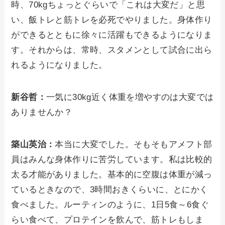
時、70kgちょっとぐらいで「これは大変だ」と思
い、飯トレと筋トレを必死でやりました。身体作り
ができるとともに徐々に活躍もできるようになりま
す。それからは、常時、スタメンとして試合に出ら
れるようになりました。
新谷哲：
一気に30kg近く体重を増やすのは大変では
ありませんか？
築山英治：
本当に大変でした。そもそもアメフト部
員はみんな身体作りに苦労しています。私は比較的
太る才能がありました。基本的に空腹は体重が減っ
ているときなので、3時間おきくらいに、とにかく
食べました。ルーティンのように、1日5食～6食ぐ
らい食べて、プロテインを飲んで、筋トレもしま