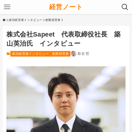
経営ノート
成功経営者インタビュー
創業経営者
株式会社Sapeet 代表取締役社長 築
山英治氏 インタビュー
新谷 哲
成功経営者インタビュー
創業経営者