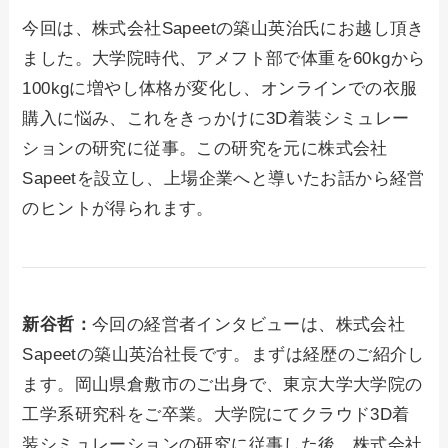
今回は、株式会社Sapeetの築山英治氏にお越し頂き
ました。大学院時代、アメフト部で体重を60kgから
100kgに増やし体格が変化し、オンラインでの衣服
購入に悩み、これをきっかけに3D着装シミュレー
ションの研究に従事。この研究を元に株式会社
Sapeetを設立し、上場企業へと導いたお話から経営
のヒントが得られます。
新谷哲：
今回の経営者インタビューは、株式会社
Sapeetの築山英治社長です。まずは経歴のご紹介し
ます。岡山県倉敷市のご出身で、東京大学大学院の
工学系研究科をご卒業。大学院にてクラウド3D着
装シミュレーションの研究に従事した後、株式会社