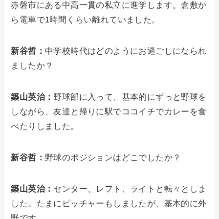
赤磐市にある中高一貫の私立に進学します。倉敷か
ら電車で1時間くらい離れていました。
新谷哲：
中学校時代はどのようにお過ごしになられ
ましたか？
築山英治：
野球部に入って、基本的にずっと野球を
しながら、友達と帰りに駅でココイチでカレーを食
べたりしました。
新谷哲：
野球のポジションはどこでしたか？
築山英治：
センター、レフト、ライトと転々としま
した。たまにピッチャーもしましたが、基本的に外
野です。