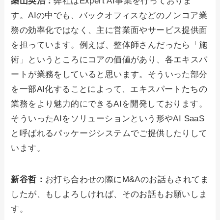
築山英治：
弊社はExpert AI事業を行っておりま
す。AIの中でも、バックオフィスなどのノンコア業
務の効率化ではなく、主に営業面やサービス提供面
を担っています。例えば、整体師さんだったら「施
術」というところにコアの価値があり、各エキスパ
ートが業務をしていると思います。そういった部分
を一部AI化することによって、エキスパートたちの
業務をより魅力的にできるAIを開発しております。
そういったAIをソリューションという形やAI SaaS
と呼ばれるパッケージシステムでご提供したりして
います。
新谷哲：
お打ち合わせの際にM&Aのお話もされてま
したが、もしよろしければ、そのお話もお願いしま
す。