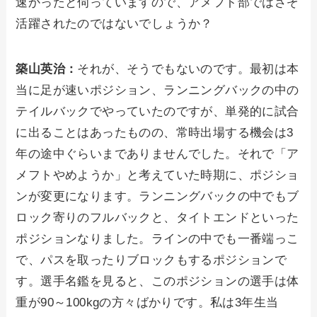
速かったと伺っていますので、アメフト部ではさぞ
活躍されたのではないでしょうか？
築山英治：
それが、そうでもないのです。最初は本
当に足が速いポジション、ランニングバックの中の
テイルバックでやっていたのですが、単発的に試合
に出ることはあったものの、常時出場する機会は3
年の途中ぐらいまでありませんでした。それで「ア
メフトやめようか」と考えていた時期に、ポジショ
ンが変更になります。ランニングバックの中でもブ
ロック寄りのフルバックと、タイトエンドといった
ポジションなりました。ラインの中でも一番端っこ
で、パスを取ったりブロックもするポジションで
す。選手名鑑を見ると、このポジションの選手は体
重が90～100kgの方々ばかりです。私は3年生当