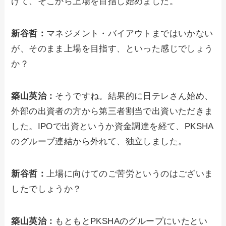
けて、そこから上場を目指し始めました。
新谷哲：
マネジメント・バイアウトまではいかない
が、そのまま上場を目指す、といった感じでしょう
か？
築山英治：
そうですね。結果的に日テレさん始め、
外部の出資者の方から第三者割当で出資いただきま
した。IPOで出資というか資金調達を経て、PKSHA
のグループ連結から外れて、独立しました。
新谷哲：
上場に向けてのご苦労というのはございま
したでしょうか？
築山英治：
もともとPKSHAのグループにいたとい