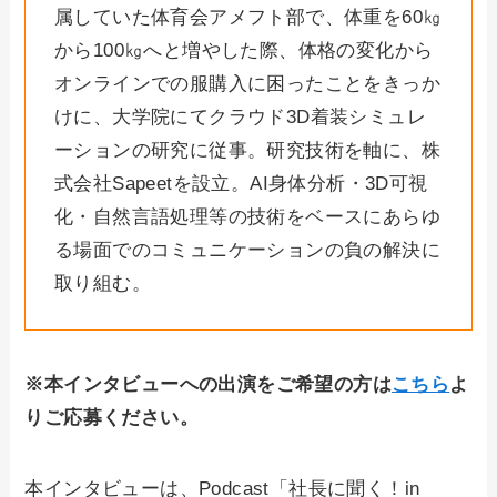
属していた体育会アメフト部で、体重を60㎏
から100㎏へと増やした際、体格の変化から
オンラインでの服購入に困ったことをきっか
けに、大学院にてクラウド3D着装シミュレ
ーションの研究に従事。研究技術を軸に、株
式会社Sapeetを設立。AI身体分析・3D可視
化・自然言語処理等の技術をベースにあらゆ
る場面でのコミュニケーションの負の解決に
取り組む。
※本インタビューへの出演をご希望の方は
こちら
よ
りご応募ください。
本インタビューは、Podcast「社長に聞く！in