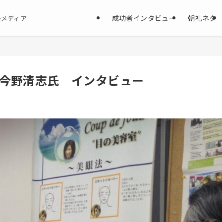
成功者インタビュー
朝礼ネタ
決メディア
今野清志氏 インタビュー