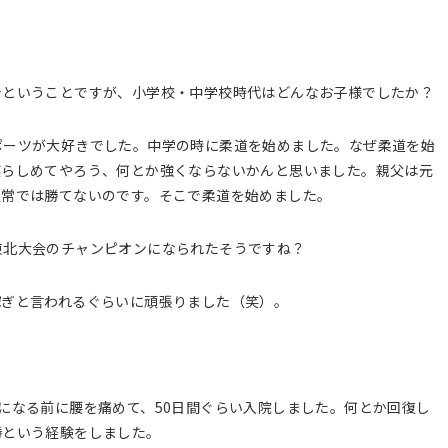
身ということですが、小学校・中学校時代はどんなお子様でしたか？
ポーツが大好きでした。中学の時に柔道を始めました。なぜ柔道を始
懲らしめてやろう、何とか強くならないかんと思いました。親父は元
通常では勝てないのです。そこで柔道を始めました。
東北大会のチャンピオンになられたそうですね？
稼ぎと言われるぐらいに頑張りました（笑）。
になる前に腰を痛めて、50日間ぐらい入院しました。何とか回復し
勝という経験をしました。