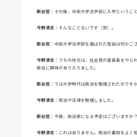
新谷哲
：その後、中央大学法学部に入学というこ
今野清志
：そんなことないです（笑）。
新谷哲
：中央大学法学部を選ばれた理由は何かご
今野清志
：うちの地元は、社会党の委員長をやら
政治に興味があり入りました。
新谷哲
：では大学時代は政治を勉強されたのです
今野清志
：政治や法律を勉強しました。
新谷哲
：今後、政治家になる予定はございますか
今野清志
：これはありません。政治の裏側をよく