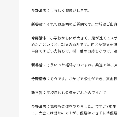
今野清志
：よろしくお願いします。
新谷哲
：それでは最初のご質問です。宮城県ご出
今野清志
：小学校から体が大きく、足が速くてス
めたかというと、親父の酒乱です。何とか親父を
軍隊ですごい力持ちで、村一番の力持ちなので、
新谷哲
：そういった経緯なのですね。柔道では、
今野清志
：そうです。おかげで根性ができ、賞金
新谷哲
：高校時代も柔道をされたのですか？
今野清志
：高校も柔道をやりました。ですが3年生
て、大会には出たのですが、優勝はできずに準優