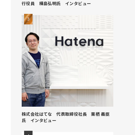
行役員 樺島弘明氏 インタビュー
株式会社はてな 代表取締役社長 栗栖 義臣
氏 インタビュー