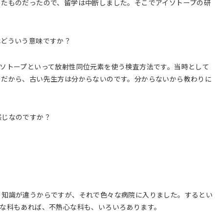
したものだったので、留学は中断しました。そこでアイソトープの研
はどういう意味ですか？
イソトープといって放射性同位元素を使う検査方法です。当時として
のだから、古い先生方は分からないのです。分からないから教わりに
感じなのですか？
？
。知識が違うからですが、それで色々な病院に入りました。するとい
心な科もあれば、不熱心な科も、いろいろあります。