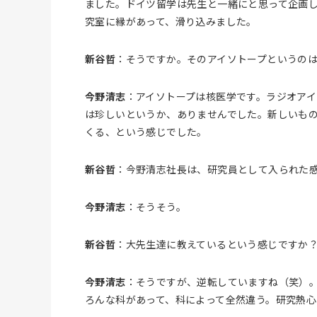
ました。ドイツ留学は先生と一緒にと思って企画
究室に縁があって、滑り込みました。
新谷哲
：そうですか。そのアイソトープというの
今野清志
：アイソトープは核医学です。ラジオア
は珍しいというか、ありませんでした。新しいも
くる、という感じでした。
新谷哲
：今野清志社長は、研究員として入られた
今野清志
：そうそう。
新谷哲
：大先生達に教えているという感じですか
今野清志
：そうですが、逆転していますね（笑）
ろんな科があって、科によって全然違う。研究熱