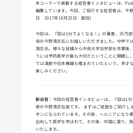
本コーナーで掲載する経営者インタビューは、Podca
編集しています。今回、ご紹介する経営者は、今野清
日 2017年10月25日 配信）
今回は、『目は1分でよくなる！』の著者、35万
役の今野清志氏にお越しいただきました。中学で
清志氏。様々な経緯から中央大学法学部を卒業後
うには予防医学が最も大切だということに開眼し
では演劇や日本舞踊も嗜まれていたという、多才
楽しみください。
新谷哲
：今回の経営者インタビューは、『目は1分
家の今野清志社長です。 まずはご経歴をご紹介し
オンになられています。その後、ヘルニアになり
出向して医学を学ばれて、その後、中国に渡り、
いたします。