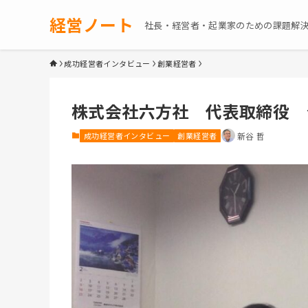
経営ノート
社長・経営者・起業家のための課題解
成功経営者インタビュー
創業経営者
株式会社六方社 代表取締役 
成功経営者インタビュー
創業経営者
新谷 哲