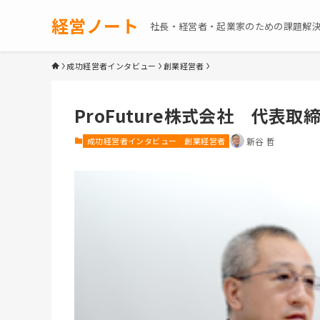
経営ノート
社長・経営者・起業家のための課題解
成功経営者インタビュー
創業経営者
ProFuture株式会社 代
成功経営者インタビュー
創業経営者
新谷 哲