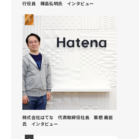
行役員 樺島弘明氏 インタビュー
株式会社はてな 代表取締役社長 栗栖 義臣
氏 インタビュー