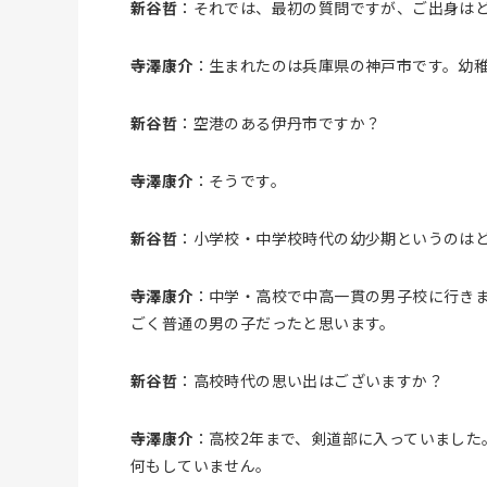
新谷哲
：それでは、最初の質問ですが、ご出身は
寺澤康介
：生まれたのは兵庫県の神戸市です。幼
新谷哲
：空港のある伊丹市ですか？
寺澤康介
：そうです。
新谷哲
：小学校・中学校時代の幼少期というのは
寺澤康介
：中学・高校で中高一貫の男子校に行き
ごく普通の男の子だったと思います。
新谷哲
：高校時代の思い出はございますか？
寺澤康介
：高校2年まで、剣道部に入っていました
何もしていません。