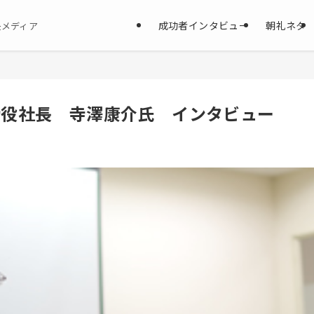
成功者インタビュー
朝礼ネタ
決メディア
表取締役社長 寺澤康介氏 インタビュー