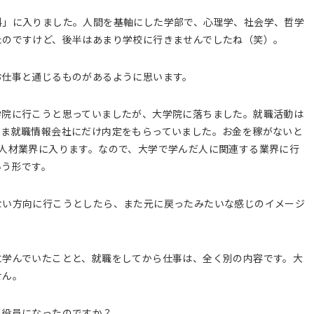
科」に入りました。人間を基軸にした学部で、心理学、社会学、哲学
たのですけど、後半はあまり学校に行きませんでしたね（笑）。
お仕事と通じるものがあるように思います。
学院に行こうと思っていましたが、大学院に落ちました。就職活動は
たま就職情報会社にだけ内定をもらっていました。お金を稼がないと
人材業界に入ります。なので、大学で学んだ人に関連する業界に行
いう形です。
ない方向に行こうとしたら、また元に戻ったみたいな感じのイメージ
に学んでいたことと、就職をしてから仕事は、全く別の内容です。大
せん。
ま役員になったのですか？