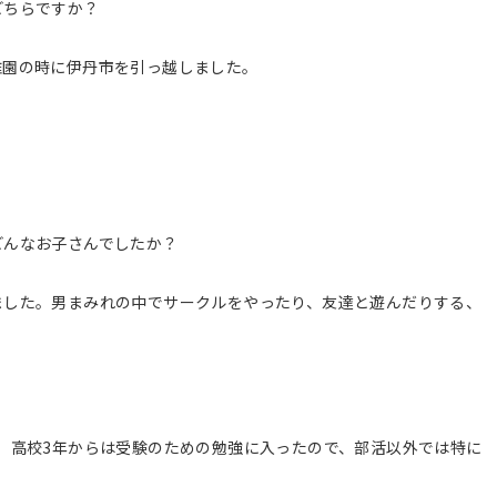
どちらですか？
稚園の時に伊丹市を引っ越しました。
どんなお子さんでしたか？
ました。男まみれの中でサークルをやったり、友達と遊んだりする、
。高校3年からは受験のための勉強に入ったので、部活以外では特に