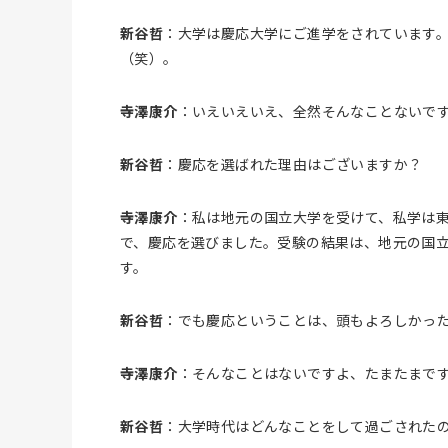
新谷哲
：大学は慶応大学にご進学をされています
（笑）。
寺澤康介
：いえいえいえ、全然そんなことないで
新谷哲
：慶応を選ばれた理由はございますか？
寺澤康介
：私は地元の国立大学を受けて、私学は
で、慶応を選びました。受験の結果は、地元の国
す。
新谷哲
：でも慶応ということは、頭もよろしかっ
寺澤康介
：そんなことはないですよ、たまたまで
新谷哲
：大学時代はどんなことをして過ごされた