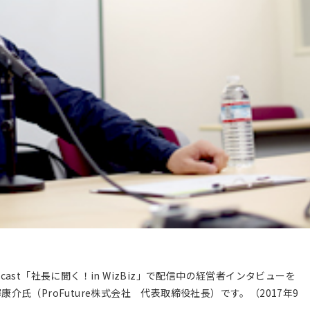
st「社長に聞く！in WizBiz」で配信中の経営者インタビューを
氏（ProFuture株式会社 代表取締役社長）です。（2017年9