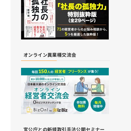
オンライン異業種交流会
官公庁との新規取引手法公開セミナー