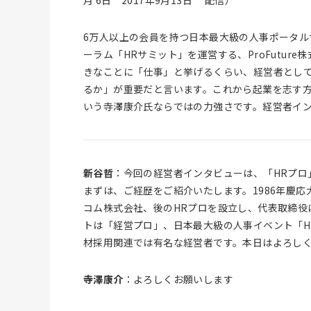
6万人以上の会員を持つ日本最大級の人事ポータルサ
ーラム「HRサミット」を運営する、ProFutu
きなことに「仕事」と挙げるくらい、経営者とし
るか」が重要だと言います。これから起業を志す
いう寺澤康介氏ならではの力強さです。経営者イ
新谷哲
：今回の経営者インタビューは、「HRプロ」
まずは、ご経歴をご紹介いたします。1986年慶応
コム株式会社、後のHRプロを設立し、代表取締役
トは「経営プロ」、日本最大級の人事イベント「H
材採用関連では有名な経営者です。本日はよろし
寺澤康介
：よろしくお願いします