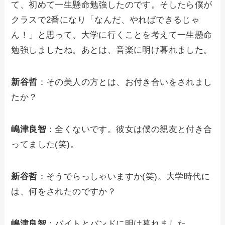
て、初めて一生懸命勉強したのです。そしたら僕が
クラスで2番になり「なんだ、やればできるじゃ
ん！」と思って、大学に行くことを考えて一生懸命
勉強しましたね。あとは、音楽に明け暮れました。
新谷哲
：その美人の方とは、お付き合いをされまし
たか？
嶋津良智
：全くないです。彼女は僕の親友と付き合
ってました(笑)。
新谷哲
：そうでらっしゃいますか(笑)。大学時代に
は、何をされたのですか？
嶋津良智
：バイトとバンドに明け暮れました。