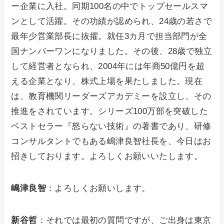
ー企業に入社。同期100名の中でトップセールスマ
ンとして活躍。その功績が認められ、24歳の若さで
最年少営業部長に抜擢。就任3カ月で担当部門が全
国ナンバーワンになりました。その後、28歳で独立
して経営者となられ、2004年には年商50億円を超
える企業となり、株式上場を果たしました。現在
は、教育機関リーダーズアカデミーを設立し、その
推進をされています。シリーズ100万部を突破した
ベストセラー『怒らない技術』の著書であり、研修
コンサルタントでもある嶋津良智社長を、今日はお
招きしております。よろしくお願いいたします。
嶋津良智
：よろしくお願いします。
新谷哲
：それでは最初の質問ですが、ご出身は東京