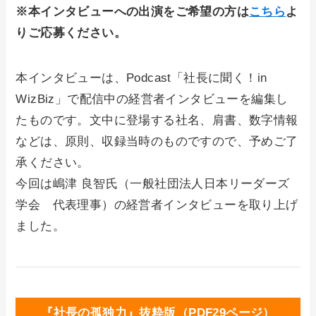
※本インタビューへの出演をご希望の方は
こちら
よ
りご応募ください。
本インタビューは、Podcast「社長に聞く！in
WizBiz」で配信中の経営者インタビューを編集し
たものです。文中に登場する社名、肩書、数字情報
などは、原則、収録当時のものですので、予めご了
承ください。
今回は嶋津 良智氏（一般社団法人日本リーダーズ
学会 代表理事）の経営者インタビューを取り上げ
ました。
『社長の孤独力』抜粋版（PDF29ページ）