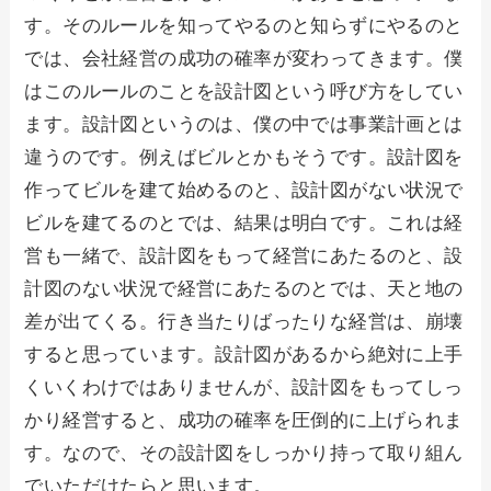
す。そのルールを知ってやるのと知らずにやるのと
では、会社経営の成功の確率が変わってきます。僕
はこのルールのことを設計図という呼び方をしてい
ます。設計図というのは、僕の中では事業計画とは
違うのです。例えばビルとかもそうです。設計図を
作ってビルを建て始めるのと、設計図がない状況で
ビルを建てるのとでは、結果は明白です。これは経
営も一緒で、設計図をもって経営にあたるのと、設
計図のない状況で経営にあたるのとでは、天と地の
差が出てくる。行き当たりばったりな経営は、崩壊
すると思っています。設計図があるから絶対に上手
くいくわけではありませんが、設計図をもってしっ
かり経営すると、成功の確率を圧倒的に上げられま
す。なので、その設計図をしっかり持って取り組ん
でいただけたらと思います。