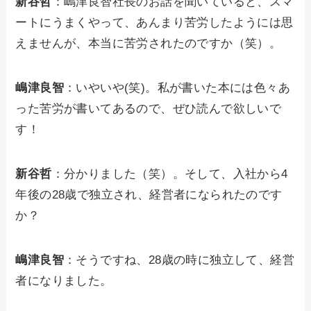
新谷哲
：嶋津良智社長のお話を聞いていると、スマ
ートにうまくやって、あんまり苦労したようには思
えませんが、本当に苦労されたのですか（笑）。
嶋津良智
：いやいや(笑)。私が書いた本には色々あ
った苦労が書いてあるので、ぜひ読んで欲しいで
す！
新谷哲
：分かりました（笑）。そして、入社から4
年後の28歳で独立され、経営者になられたのです
か？
嶋津良智
：そうですね、28歳の時に独立して、経営
者になりました。