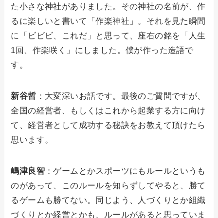
た小さな神社がありました。その神社の名前が、作
るに楽しいと書いて「作楽神社」。それを見た瞬間
に「ビビビ、これだ」と思って、座右の銘を「人生
1回、作楽咲く」にしました。僕が作った造語で
す。
新谷哲
：大変深いお話です。最後のご質問ですが、
全国の経営者、もしくはこれから起業する方に向け
て、経営者として成功する秘訣をお教えて頂けたら
思います。
嶋津良智
：ゲームとかスポーツにもルールというも
のがあって、このルールを知らずしてやると、勝て
るゲームも勝てない。同じよう、人づくりとか組織
づくりとか経営とかも、ルールがあると思っていま