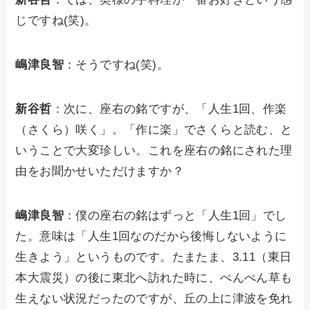
じですね(笑)。
嶋津良智
：そうですね(笑)。
新谷哲
：次に、座右の銘ですが、「人生1回、作楽
（さくら）咲く」。「作に楽」でさくらと読む、と
いうことで大変珍しい。これを座右の銘にされた理
由をお聞かせいただけますか？
嶋津良智
：僕の座右の銘はずっと「人生1回」でし
た。意味は「人生1回なのだから後悔しないように
生きよう」というものです。たまたま、3.11（東日
本大震災）の後に東北へ訪れた時に、ぺんぺん草も
生えない状況だったのですが、丘の上に津波を免れ