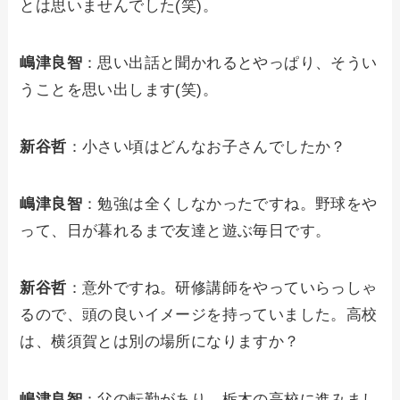
とは思いませんでした(笑)。
嶋津良智
：思い出話と聞かれるとやっぱり、そうい
うことを思い出します(笑)。
新谷哲
：小さい頃はどんなお子さんでしたか？
嶋津良智
：勉強は全くしなかったですね。野球をや
って、日が暮れるまで友達と遊ぶ毎日です。
新谷哲
：意外ですね。研修講師をやっていらっしゃ
るので、頭の良いイメージを持っていました。高校
は、横須賀とは別の場所になりますか？
嶋津良智
：父の転勤があり、栃木の高校に進みまし