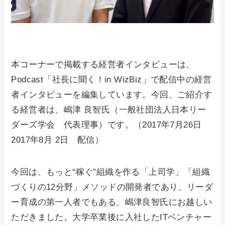
本コーナーで掲載する経営者インタビューは、
Podcast「社長に聞く！in WizBiz」で配信中の経営
者インタビューを編集しています。今回、ご紹介す
る経営者は、嶋津 良智氏（一般社団法人日本リー
ダーズ学会 代表理事）です。（2017年7月26日
2017年8月 2日 配信）
今回は、もっと“稼ぐ”組織を作る「上司学」「組織
づくりの12分野」メソッドの開発者であり、リーダ
ー育成の第一人者でもある、嶋津良智氏にお越しい
ただきました。大学卒業後に入社したITベンチャー