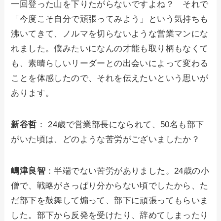
一回登った山を下りたがらないですよね？ それで
「今度こそ自分で頑張ってみよう」という気持ちも
沸いてきて、ノルマを切らないような営業マンにな
れました。僕みたいになんの才能も取り柄もなくて
も、素晴らしいリーダーとの出会いによって変わる
ことを体感したので、それを伝えたいという思いが
あります。
新谷哲
： 24歳で営業部長になられて、50名も部下
がいた頃は、どのような苦労がございましたか？
嶋津良智
：半端でない苦労がありました。24歳の小
僧で、戦略がさっぱり分からない頃でしたから、た
だ部下を鼓舞して煽って、部下に頑張ってもらいま
した。部下から反発を受けたり、辞めてしまったり