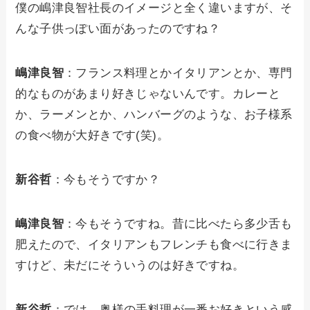
僕の嶋津良智社長のイメージと全く違いますが、そ
んな子供っぽい面があったのですね？
嶋津良智
：フランス料理とかイタリアンとか、専門
的なものがあまり好きじゃないんです。カレーと
か、ラーメンとか、ハンバーグのような、お子様系
の食べ物が大好きです(笑)。
新谷哲
：今もそうですか？
嶋津良智
：今もそうですね。昔に比べたら多少舌も
肥えたので、イタリアンもフレンチも食べに行きま
すけど、未だにそういうのは好きですね。
新谷哲
：では、奥様の手料理が一番お好きという感