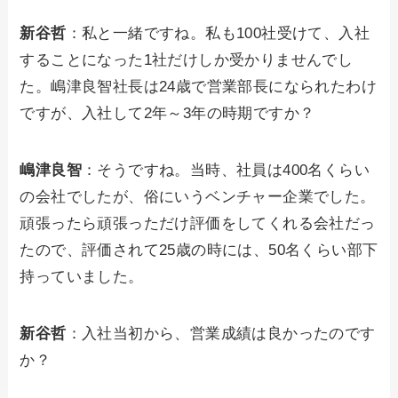
新谷哲
：私と一緒ですね。私も100社受けて、入社
することになった1社だけしか受かりませんでし
た。嶋津良智社長は24歳で営業部長になられたわけ
ですが、入社して2年～3年の時期ですか？
嶋津良智
：そうですね。当時、社員は400名くらい
の会社でしたが、俗にいうベンチャー企業でした。
頑張ったら頑張っただけ評価をしてくれる会社だっ
たので、評価されて25歳の時には、50名くらい部下
持っていました。
新谷哲
：入社当初から、営業成績は良かったのです
か？