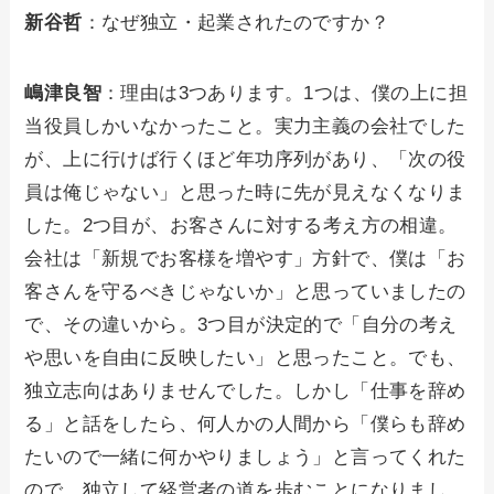
新谷哲
：なぜ独立・起業されたのですか？
嶋津良智
：理由は3つあります。1つは、僕の上に担
当役員しかいなかったこと。実力主義の会社でした
が、上に行けば行くほど年功序列があり、「次の役
員は俺じゃない」と思った時に先が見えなくなりま
した。2つ目が、お客さんに対する考え方の相違。
会社は「新規でお客様を増やす」方針で、僕は「お
客さんを守るべきじゃないか」と思っていましたの
で、その違いから。3つ目が決定的で「自分の考え
や思いを自由に反映したい」と思ったこと。でも、
独立志向はありませんでした。しかし「仕事を辞め
る」と話をしたら、何人かの人間から「僕らも辞め
たいので一緒に何かやりましょう」と言ってくれた
ので、独立して経営者の道を歩むことになりまし