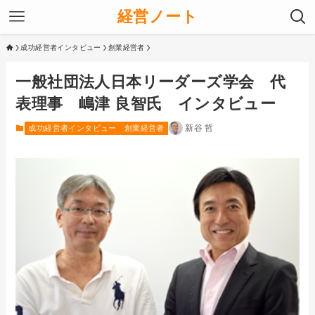
経営ノート
成功経営者インタビュー
創業経営者
一般社団法人日本リーダーズ学会 代
表理事 嶋津 良智氏 インタビュー
新谷 哲
成功経営者インタビュー
創業経営者