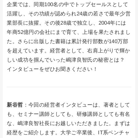
企業では、同期100名の中でトップセールスとして
活躍し、その功績が認められ24歳の若さで最年少営
業部長に抜擢。その後28歳で独立し、2004年には
年商52億円の会社にまで育て、上場を果たされまし
た。さらに出版した書籍は累計発行部数が140万部
を超えています。経営者として、右肩上がりで輝か
しい成功を掴んでいった嶋津良智氏の秘密とは？
インタビューをぜひお聞きください！
新谷哲
：今回の経営者インタビューは、著者として
も、セミナー講師としても、研修講師としても有名
な、嶋津良智社長にお越しいただきました。まずは
経歴をご紹介します。大学ご卒業後、IT系ベンチャ