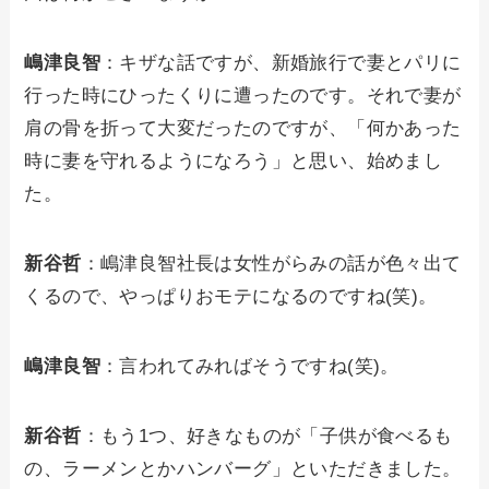
嶋津良智
：キザな話ですが、新婚旅行で妻とパリに
行った時にひったくりに遭ったのです。それで妻が
肩の骨を折って大変だったのですが、「何かあった
時に妻を守れるようになろう」と思い、始めまし
た。
新谷哲
：嶋津良智社長は女性がらみの話が色々出て
くるので、やっぱりおモテになるのですね(笑)。
嶋津良智
：言われてみればそうですね(笑)。
新谷哲
：もう1つ、好きなものが「子供が食べるも
の、ラーメンとかハンバーグ」といただきました。