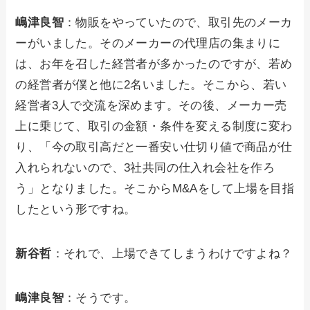
嶋津良智
：物販をやっていたので、取引先のメーカ
ーがいました。そのメーカーの代理店の集まりに
は、お年を召した経営者が多かったのですが、若め
の経営者が僕と他に2名いました。そこから、若い
経営者3人で交流を深めます。その後、メーカー売
上に乗じて、取引の金額・条件を変える制度に変わ
り、「今の取引高だと一番安い仕切り値で商品が仕
入れられないので、3社共同の仕入れ会社を作ろ
う」となりました。そこからM&Aをして上場を目指
したという形ですね。
新谷哲
：それで、上場できてしまうわけですよね？
嶋津良智
：そうです。