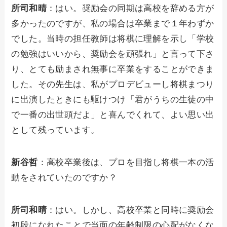
所司和晴
：はい。奨励会の同期は高校を辞める方が
多かったのですが、私の場合は卒業まで１年わずか
でした。当時の担任教師は将棋に理解を示し「学校
の勉強はいいから、奨励会を頑張れ」と言って下さ
り、とても励まされ無事に卒業をすることができま
した。その先生は、私がプロデビューし将棋まつり
に出演したときにも駆けつけ「君がうちの生徒の中
で一番の出世頭だよ」と喜んでくれて、よい思い出
として残っています。
新谷哲
：高校卒業後は、プロを目指し将棋一本の活
動をされていたのですか？
所司和晴
：はい。しかし、高校卒業と同時に奨励会
初段になれたことで当面の年齢制限の心配がなくな