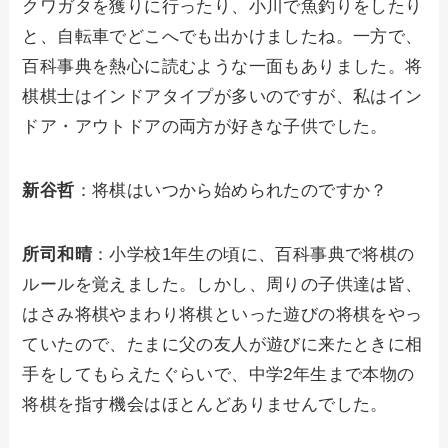
クワガタを獲りに行ったり、小川で魚釣りをしたり
と、自転車でどこへでも出かけましたね。一方で、
百科事典を熱心に読むような一面もありました。将
棋棋士はインドアタイプが多いのですが、私はイン
ドア・アウトドアの両方が好きな子供でした。
新谷哲
：将棋はいつから始められたのですか？
所司和晴
：小学校1年生の頃に、百科事典で将棋の
ルールを覚えました。しかし、周りの子供達は皆、
はさみ将棋やまわり将棋といった遊びの将棋をやっ
ていたので、たまに父の友人が遊びに来たときに相
手をしてもらえたぐらいで、中学2年生まで本物の
将棋を指す機会はほとんどありませんでした。