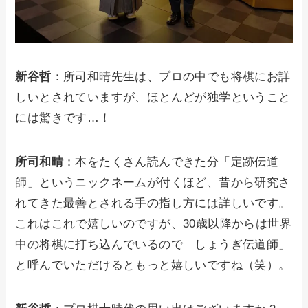
新谷哲
：所司和晴先生は、プロの中でも将棋にお詳
しいとされていますが、ほとんどが独学ということ
には驚きです…！
所司和晴
：本をたくさん読んできた分「定跡伝道
師」というニックネームが付くほど、昔から研究さ
れてきた最善とされる手の指し方には詳しいです。
これはこれで嬉しいのですが、30歳以降からは世界
中の将棋に打ち込んでいるので「しょうぎ伝道師」
と呼んでいただけるともっと嬉しいですね（笑）。