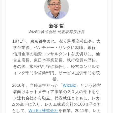
新谷 哲
WizBiz株式会社 代表取締役社長
1971年、東京都生まれ。都立駒場高校出身。大
学卒業後、ベンチャー・リンクに就職。銀行、
信用金庫の融資コンサルタントを皮切りに、仙
台支店長、東日本事業部長、執行役員を歴任。
その後、常務執行役に就任し、経営コンサルテ
ィング部門や営業部門、サービス提供部門を統
括。
2010年、当時赤字だった「
WizBiz
」という経営
者向けネットメディア事業の２０人の部下を引
き連れ会社から独立。代表就任とともに、レカ
ムの傘下に入り、レカム株式会社の100％子会社
として、
WizBiz株式会社
を創業。2011年、レカ