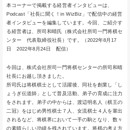
本コーナーで掲載する経営者インタビューは、
Podcast「社長に聞く！in WizBiz」で配信中の経営
者インタビューを編集しています。今回、ご紹介す
る経営者は、所司和晴氏（株式会社所司一門将棋セ
ンター 代表取締役社長）です。（2022年8月17
日 2022年8月24日 配信）
今回は、株式会社所司一門将棋センターの所司和晴
社長にお越し頂きました。
所司氏は将棋棋士として活躍後、同社を創業し「し
ょうぎ伝道師」として普及活動、弟子の育成に注力
をされます。弟子の中からは、渡辺明名人（棋王の
二冠）をはじめ男性棋士７人、女流棋士４人を輩出
されるなど、将棋界において一手の駒となり、数々
の素晴らしい功績を残されています。将棋の考え方