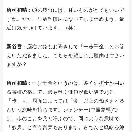
所司和晴
：頭の疲れには、甘いものがとてもいいで
すね。ただ、生活習慣病になってしまわぬよう、最
近は気をつけています…（笑）。
新谷哲
：座右の銘もお聞きして「一歩千金」とお答
えいただきました。こちらを選ばれた理由はござい
ますか？
所司和晴
：一歩千金というのは、多くの棋士が用い
る将棋の格言で、最も弱く価値が低い駒である
「歩」も、局面によっては「金」以上の働きをする
という意味を持ちます。シャンチー(中国象棋)で
は、歩のことを兵と呼ぶので、同じような意味で
「妙兵」と言う言葉もあります。きちんと戦略を練