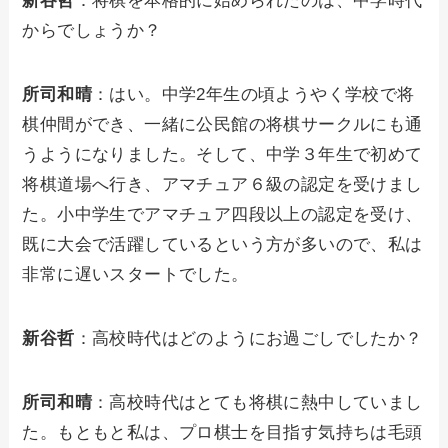
新谷哲
：将棋を本格的に始められたのは、中学時代
からでしょうか？
所司和晴
：はい。中学2年生の頃ようやく学校で将
棋仲間ができ、一緒に公民館の将棋サークルにも通
うようになりました。そして、中学３年生で初めて
将棋道場へ行き、アマチュア６級の認定を受けまし
た。小中学生でアマチュア四段以上の認定を受け、
既に大会で活躍しているという方が多いので、私は
非常に遅いスタートでした。
新谷哲
：高校時代はどのようにお過ごしでしたか？
所司和晴
：高校時代はとても将棋に熱中していまし
た。もともと私は、プロ棋士を目指す気持ちは毛頭