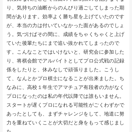
り、気持ちの油断からのんびり過ごしてしまった期
間があります。効率よく勝ち星を上げていたのです
が、本当の力は付いていなかった面があるのでしょ
う。気づけばその間に、成績をちゃくちゃくと上げ
ていた後輩たちにまで追い抜かれてしまったので
す。こんなことではいけないと、研究会に参加した
り、将棋会館でアルバイトとしてプロ公式戦の記録
係をしたりと、休みなしで頑張りました。こうし
て、なんとかプロ棋士になることが出来ました。ち
なみに、高校１年生でアマチュア有段者の力がなく
プロになったのは私の年代以降では誰もいません。
スタートが遅くプロになれる可能性がごくわずかで
あったとしても、まずチャレンジをして、地道に努
力を重ねていくことが大切だと身をもって感じまし
た。