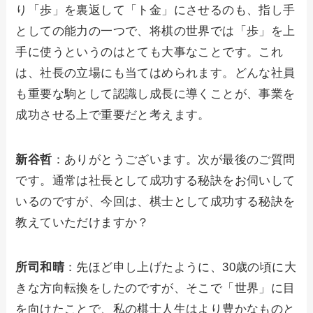
り「歩」を裏返して「ト金」にさせるのも、指し手
としての能力の一つで、将棋の世界では「歩」を上
手に使うというのはとても大事なことです。これ
は、社長の立場にも当てはめられます。どんな社員
も重要な駒として認識し成長に導くことが、事業を
成功させる上で重要だと考えます。
新谷哲
：ありがとうございます。次が最後のご質問
です。通常は社長として成功する秘訣をお伺いして
いるのですが、今回は、棋士として成功する秘訣を
教えていただけますか？
所司和晴
：先ほど申し上げたように、30歳の頃に大
きな方向転換をしたのですが、そこで「世界」に目
を向けたことで、私の棋士人生はより豊かなものと