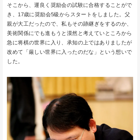
そこから、運良く奨励会の試験に合格することがで
き、17歳に奨励会5級からスタートをしました。父
親が大工だったので、私もその跡継ぎをするのか、
美術関係にでも進もうと漠然と考えていところから
急に将棋の世界に入り、承知の上ではありましたが
改めて「厳しい世界に入ったのだな」という想いで
した。