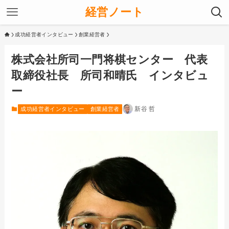
経営ノート
成功経営者インタビュー
創業経営者
株式会社所司一門将棋センター 代表
取締役社長 所司和晴氏 インタビュ
ー
新谷 哲
成功経営者インタビュー
創業経営者