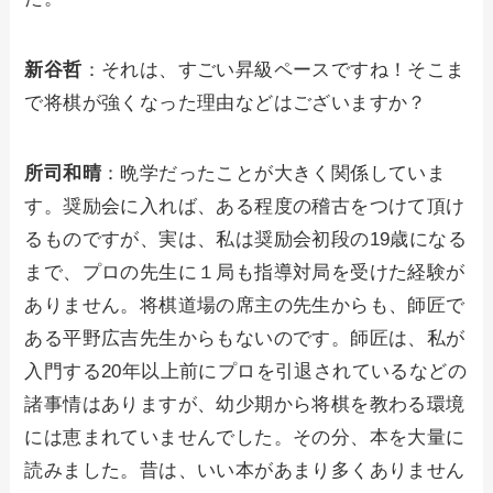
新谷哲
：それは、すごい昇級ペースですね！そこま
で将棋が強くなった理由などはございますか？
所司和晴
：晩学だったことが大きく関係していま
す。奨励会に入れば、ある程度の稽古をつけて頂け
るものですが、実は、私は奨励会初段の19歳になる
まで、プロの先生に１局も指導対局を受けた経験が
ありません。将棋道場の席主の先生からも、師匠で
ある平野広吉先生からもないのです。師匠は、私が
入門する20年以上前にプロを引退されているなどの
諸事情はありますが、幼少期から将棋を教わる環境
には恵まれていませんでした。その分、本を大量に
読みました。昔は、いい本があまり多くありません