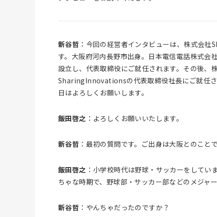
新谷哲
：今回の経営者インタビューは、株式会社Shar
す。大阪府河内長野市出身。日本電信電話株式会
設立し、代表取締役にご就任されます。その後、
SharingInnovationsの代表取締役社長に
日はよろしくお願いします。
飯田啓之
：よろしくお願いいたします。
新谷哲
：最初の質問です。ご出身は大阪とのこと
飯田啓之
：小学校時代は野球・サッカーをしてい
ちゃな時期で、野球部・サッカー部などのメジャ
新谷哲
：やんちゃだったのですか？