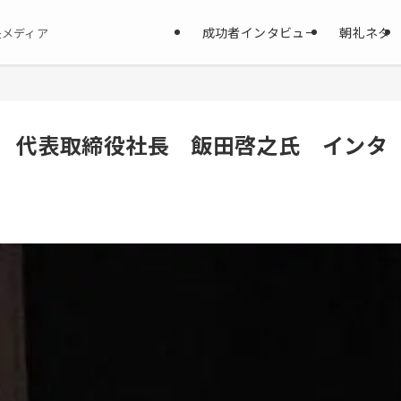
成功者インタビュー
朝礼ネタ
決メディア
tions 代表取締役社長 飯田啓之氏 インタ