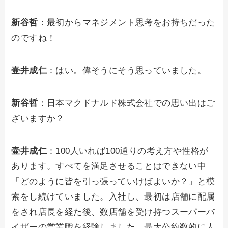
新谷哲
：最初からマネジメント思考をお持ちだった
のですね！
壷井成仁
：はい。偉そうにそう思っていました。
新谷哲
：日本マクドナルド株式会社での思い出はご
ざいますか？
壷井成仁
：100人いれば100通りの考え方や性格が
あります。すべてを満足させることはできない中
「どのように皆を引っ張っていけばよいか？」と模
索をし続けていました。入社し、最初は店舗に配属
をされ店長を経た後、数店舗を受け持つスーパーバ
イザーの営業職を経験しました。最大公約数的に人