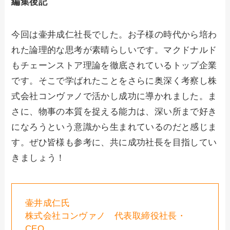
編集後記
今回は壷井成仁社長でした。お子様の時代から培わ
れた論理的な思考が素晴らしいです。マクドナルド
もチェーンストア理論を徹底されているトップ企業
です。そこで学ばれたことをさらに奥深く考察し株
式会社コンヴァノで活かし成功に導かれました。ま
さに、物事の本質を捉える能力は、深い所まで好き
になろうという意識から生まれているのだと感じま
す。ぜひ皆様も参考に、共に成功社長を目指してい
きましょう！
壷井成仁氏
株式会社コンヴァノ 代表取締役社長・
CEO