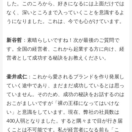
した。このころから、好きになるには上面だけでは
なく、深いところまで入っていくことを意識するよ
うになりました。これは、今でも心がけています。
新谷哲
：素晴らしいですね！次が最後のご質問で
す。全国の経営者、これから起業する方に向け、経
営者として成功する秘訣をお教えください。
壷井成仁
：これから愛されるブランドを作り発展し
ていく途中であり、まだまだ成功しているとは思っ
ていません。そのため、成功の秘訣をお話するのは
おこがましいですが「裸の王様になってはいけな
い」と意識をしています。現在、弊社の社員数は
400人弱となりました。すると隅々まで目が行き届
くことは不可能です。私が経営者になる前も「こ