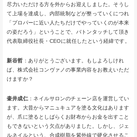
尽力いただける方を外からお迎えしました。そうし
て上場を達成し、内部統制などが整っていくにつれ
「プロパーに近い人たちだけでやっていくのが本来
の姿だろう」ということで、バトンタッチして頂き
代表取締役社長・CEOに就任したという経緯です。
新谷哲
：ありがとうございます。もしよろしけれ
ば、株式会社コンヴァノの事業内容をお教えいただ
けますか？
壷井成仁
：ネイルサロンのチェーン店を運営してい
ます。大昔からマニュキュアを塗る文化はあります
が、爪に塗るとしばらくお財布からお金を出すこと
もできないという欠点がありました。しかし、ジェ
ルネイルという、合成樹脂を紫外線で硬化させるこ