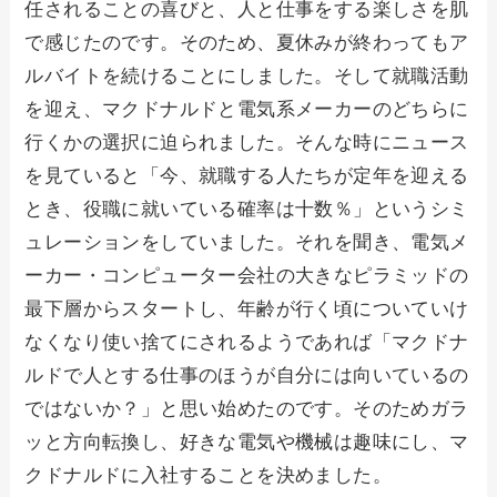
任されることの喜びと、人と仕事をする楽しさを肌
で感じたのです。そのため、夏休みが終わってもア
ルバイトを続けることにしました。そして就職活動
を迎え、マクドナルドと電気系メーカーのどちらに
行くかの選択に迫られました。そんな時にニュース
を見ていると「今、就職する人たちが定年を迎える
とき、役職に就いている確率は十数％」というシミ
ュレーションをしていました。それを聞き、電気メ
ーカー・コンピューター会社の大きなピラミッドの
最下層からスタートし、年齢が行く頃についていけ
なくなり使い捨てにされるようであれば「マクドナ
ルドで人とする仕事のほうが自分には向いているの
ではないか？」と思い始めたのです。そのためガラ
ッと方向転換し、好きな電気や機械は趣味にし、マ
クドナルドに入社することを決めました。