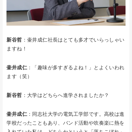
新谷哲
：壷井成仁社長はとても多才でいらっしゃい
ますね！
壷井成仁
：「趣味が多すぎるよね！」とよくいわれ
ます（笑）
新谷哲
：大学はどちらへ進学されましたか？
壷井成仁
：同志社大学の電気工学部です。高校は進
学校だったこともあり、バンド活動や吹奏楽に熱を
入れていた私は、どちらかというと「落ちこぼれ」