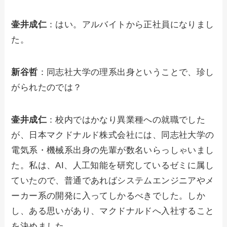
壷井成仁
：はい。アルバイトから正社員になりまし
た。
新谷哲
：同志社大学の理系出身ということで、珍し
がられたのでは？
壷井成仁
：校内ではかなり異業種への就職でした
が、日本マクドナルド株式会社には、同志社大学の
電気系・機械系出身の先輩が数名いらっしゃいまし
た。私は、AI、人工知能を研究しているゼミに属し
ていたので、普通であればシステムエンジニアやメ
ーカー系の開発に入ってしかるべきでした。しか
し、ある思いがあり、マクドナルドへ入社すること
を決めました。