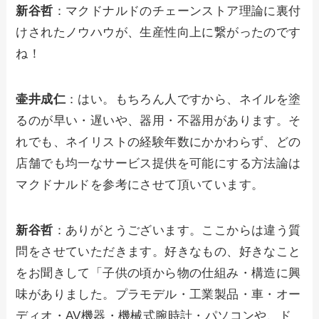
新谷哲
：マクドナルドのチェーンストア理論に裏付
けされたノウハウが、生産性向上に繋がったのです
ね！
壷井成仁
：はい。もちろん人ですから、ネイルを塗
るのが早い・遅いや、器用・不器用があります。そ
れでも、ネイリストの経験年数にかかわらず、どの
店舗でも均一なサービス提供を可能にする方法論は
マクドナルドを参考にさせて頂いています。
新谷哲
：ありがとうございます。ここからは違う質
問をさせていただきます。好きなもの、好きなこと
をお聞きして「子供の頃から物の仕組み・構造に興
味がありました。プラモデル・工業製品・車・オー
ディオ・AV機器・機械式腕時計・パソコンや、ド