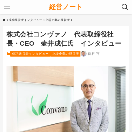
経営ノート
成功経営者インタビュー
上場企業の経営者
株式会社コンヴァノ 代表取締役社
長・CEO 壷井成仁氏 インタビュー
新谷 哲
成功経営者インタビュー
上場企業の経営者