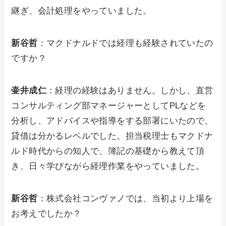
継ぎ、会計処理をやっていました。
新谷哲
：マクドナルドでは経理も経験されていたの
ですか？
壷井成仁
：経理の経験はありません。しかし、直営
コンサルティング部マネージャーとしてPLなどを
分析し、アドバイスや指導をする部署にいたので、
貸借は分かるレベルでした。担当税理士もマクドナ
ルド時代からの知人で、簿記の基礎から教えて頂
き、日々学びながら経理作業をやっていました。
新谷哲
：株式会社コンヴァノでは、当初より上場を
お考えでしたか？