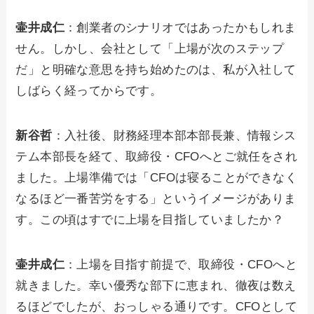
壷井成仁
：創業者のシナリオではあったかもしれま
せん。しかし、会社として「上場が次のステップ
だ」と明確な意思を持ち始めたのは、私が入社して
しばらく経ってからです。
新谷哲
：入社後、財務経理本部本部長兼、情報シス
テム本部長を経て、取締役・CFOへとご就任をされ
ました。上場準備では「CFOは寝ることができなく
なるほど一番苦労をする」というイメージがありま
す。この頃はすでに上場を目指していましたか？
壷井成仁
：上場を目指す前提で、取締役・CFOへと
就きました。幸い優秀な部下に恵まれ、徹夜は数え
るほどでしたが、おっしゃる通りです。CFOとして