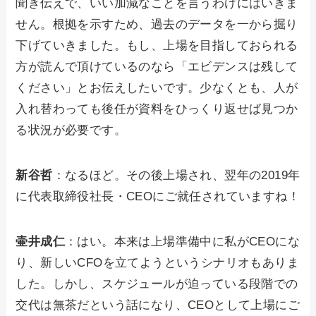
聞き伝えで、いい加減なことを言うわけにはいきま
せん。根拠を示すため、過去のデータを一から掘り
下げていきました。もし、上場を目指しておられる
方が読んで頂けているのなら「エビデンスは残して
ください」とお伝えしたいです。少なくとも、人が
入れ替わっても後任が資料をひっくり返せば見つか
る状況が必要です。
新谷哲
：なるほど。その後上場され、翌年の2019年
に代表取締役社長・CEOにご就任されていますね！
壷井成仁
：はい。本来は上場準備中に私がCEOにな
り、新しいCFOを立てようというシナリオもありま
した。しかし、スケジュールが迫っている段階での
交代は無茶だという話になり、CEOとして上場にご