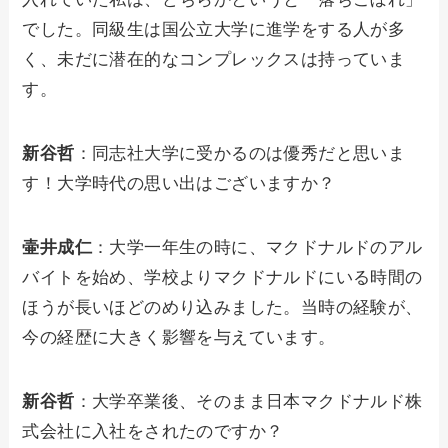
でした。同級生は国公立大学に進学をする人が多
く、未だに潜在的なコンプレックスは持っていま
す。
新谷哲
：同志社大学に受かるのは優秀だと思いま
す！大学時代の思い出はございますか？
壷井成仁
：大学一年生の時に、マクドナルドのアル
バイトを始め、学校よりマクドナルドにいる時間の
ほうが長いほどのめり込みました。当時の経験が、
今の経歴に大きく影響を与えています。
新谷哲
：大学卒業後、そのまま日本マクドナルド株
式会社に入社をされたのですか？