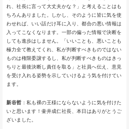
れ、社長に言って大丈夫かな？」と考えることはも
ちろんありました。しかし、そのように皆に気を使
わせれば、いい話だけ耳に入り、都合の悪い情報は
入ってこなくなります。一部の偏った情報で決断を
しても進歩はしません。「いいことも、悪いことも
極力全て教えてくれ、私が判断すべきものではない
ものは権限委譲するし、私が判断すべきものはきっ
ちりと最後決断し責任を取る」と社員へ伝え、意見
を受け入れる姿勢を示していけるよう気を付けてい
ます。
新谷哲
：私も裸の王様にならないように気を付けた
いと思います！壷井成仁社長、本日はありがとうご
ざいました。