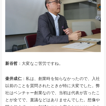
新谷哲
：大変なご苦労ですね。
壷井成仁
：私は、創業時を知らなかったので、入社
以前のことを質問されたときが特に大変でした。弊
社はベンチャー創業なので、当初は代表が言ったこ
とが全てで、稟議などはありませんでした。想像や