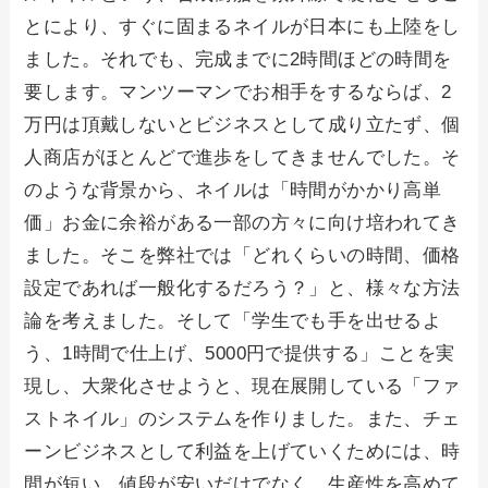
とにより、すぐに固まるネイルが日本にも上陸をし
ました。それでも、完成までに2時間ほどの時間を
要します。マンツーマンでお相手をするならば、2
万円は頂戴しないとビジネスとして成り立たず、個
人商店がほとんどで進歩をしてきませんでした。そ
のような背景から、ネイルは「時間がかかり高単
価」お金に余裕がある一部の方々に向け培われてき
ました。そこを弊社では「どれくらいの時間、価格
設定であれば一般化するだろう？」と、様々な方法
論を考えました。そして「学生でも手を出せるよ
う、1時間で仕上げ、5000円で提供する」ことを実
現し、大衆化させようと、現在展開している「ファ
ストネイル」のシステムを作りました。また、チェ
ーンビジネスとして利益を上げていくためには、時
間が短い、値段が安いだけでなく、生産性を高めて