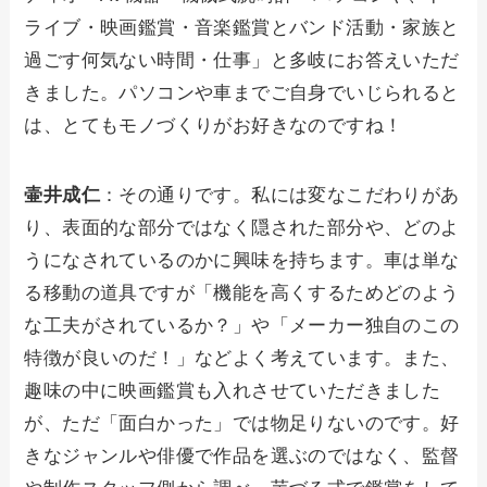
ライブ・映画鑑賞・音楽鑑賞とバンド活動・家族と
過ごす何気ない時間・仕事」と多岐にお答えいただ
きました。パソコンや車までご自身でいじられると
は、とてもモノづくりがお好きなのですね！
壷井成仁
：その通りです。私には変なこだわりがあ
り、表面的な部分ではなく隠された部分や、どのよ
うになされているのかに興味を持ちます。車は単な
る移動の道具ですが「機能を高くするためどのよう
な工夫がされているか？」や「メーカー独自のこの
特徴が良いのだ！」などよく考えています。また、
趣味の中に映画鑑賞も入れさせていただきました
が、ただ「面白かった」では物足りないのです。好
きなジャンルや俳優で作品を選ぶのではなく、監督