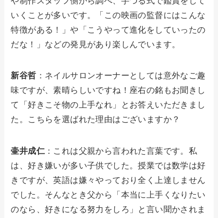
や制作スタッフ側から調べ、芋づる式で鑑賞をして
いくことが多いです。「この映画の監督にはこんな
特徴がある！」や「こうやって進化をしていったの
だな！」などの発見があり楽しんでいます。
新谷哲
：ネイルサロンオーナーとしては意外なご趣
味ですが、素晴らしいですね！座右の銘もお聞きし
て「好きこそ物の上手なれ」とお答えいただきまし
た。こちらを選ばれた理由はございますか？
壷井成仁
：これは父親から言われた言葉です。私
は、好き嫌いが多い子供でした。授業では数学は好
きですが、英語は嫌々やっており全く上達しません
でした。そんなとき父から「本当に上手くなりたい
のなら、好きになる努力をしろ」と言い聞かされま