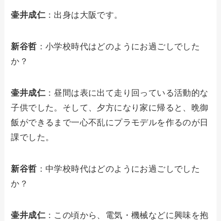
壷井成仁
：出身は大阪です。
新谷哲
：小学校時代はどのようにお過ごしでした
か？
壷井成仁
：昼間は表に出て走り回っている活動的な
子供でした。そして、夕方になり家に帰ると、晩御
飯ができるまで一心不乱にプラモデルを作るのが日
課でした。
新谷哲
：中学校時代はどのようにお過ごしでした
か？
壷井成仁
：この頃から、電気・機械などに興味を抱