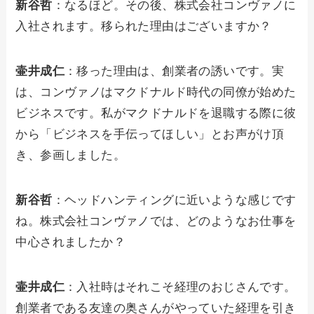
新谷哲
：なるほど。その後、株式会社コンヴァノに
入社されます。移られた理由はございますか？
壷井成仁
：移った理由は、創業者の誘いです。実
は、コンヴァノはマクドナルド時代の同僚が始めた
ビジネスです。私がマクドナルドを退職する際に彼
から「ビジネスを手伝ってほしい」とお声がけ頂
き、参画しました。
新谷哲
：ヘッドハンティングに近いような感じです
ね。株式会社コンヴァノでは、どのようなお仕事を
中心されましたか？
壷井成仁
：入社時はそれこそ経理のおじさんです。
創業者である友達の奥さんがやっていた経理を引き