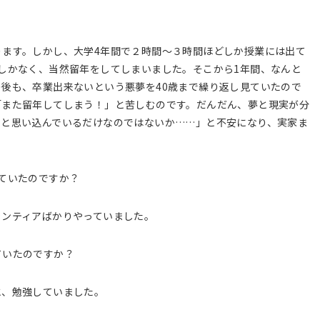
ります。しかし、大学4年間で２時間～３時間ほどしか授業には出て
しかなく、当然留年をしてしまいました。そこから1年間、なんと
後も、卒業出来ないという悪夢を40歳まで繰り返し見ていたので
「また留年してしまう！」と苦しむのです。だんだん、夢と現実が分
たと思い込んでいるだけなのではないか……」と不安になり、実家ま
。
ていたのですか？
ランティアばかりやっていました。
ていたのですか？
と、勉強していました。