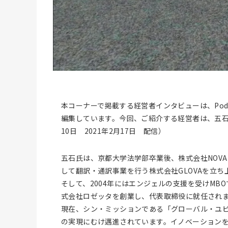
本コーナーで掲載する経営者インタビューは、Podca
編集しています。今回、ご紹介する経営者は、五石順
10日 2021年2月17日 配信）
五石氏は、京都大学法学部卒業後、株式会社NOV
して翻訳・通訳事業を行う株式会社GLOVAを立ち
そして、2004年にはエンジェルの支援を受けMB
式会社ロゼッタを創業し、代表取締役に就任され
現在、シン・ミッションである「グローバル・ユ
の実現にむけ邁進されています。イノベーション