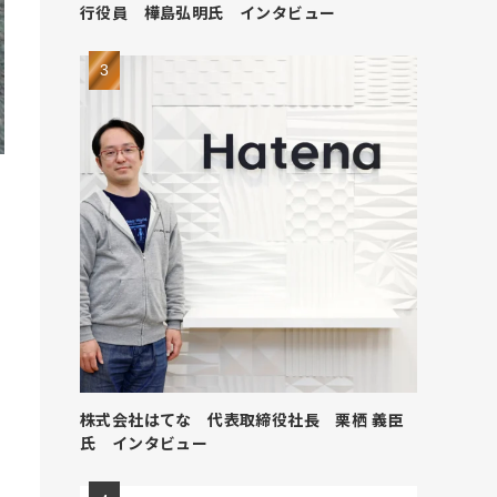
行役員 樺島弘明氏 インタビュー
株式会社はてな 代表取締役社長 栗栖 義臣
氏 インタビュー