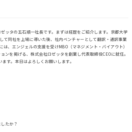
ロゼッタの五石順一社長です。まずは経歴をご紹介します。京都大学
として同社を上場に導いた後、社内ベンチャーとして翻訳・通訳事業
4年には、エンジェルの支援を受けMBO（マネジメント・バイアウト）
ションを掲げる、株式会社ロゼッタを創業し代表取締役CEOに就任。
ています。本日はよろしくお願いします。
？
ましたか？