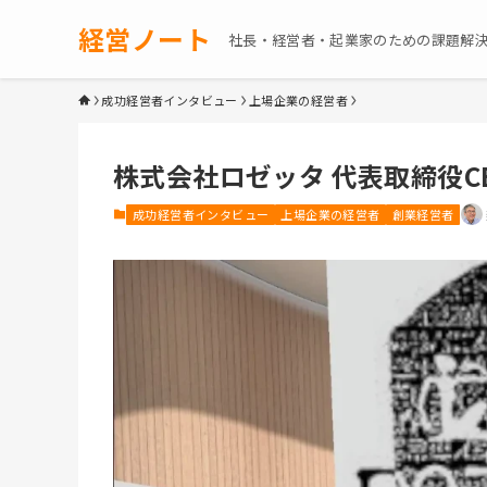
経営ノート
社長・経営者・起業家のための課題解
成功経営者インタビュー
上場企業の経営者
株式会社ロゼッタ 代表取締役C
成功経営者インタビュー
上場企業の経営者
創業経営者