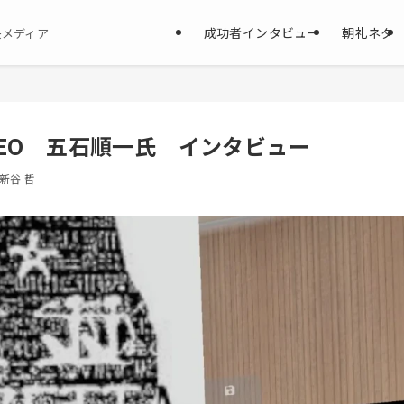
成功者インタビュー
朝礼ネタ
決メディア
EO 五石順一氏 インタビュー
新谷 哲