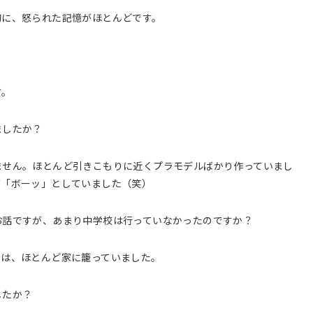
的に、怒られた記憶がほとんどです。
す。
ましたか？
ません。ほとんど引きこもりに近くプラモデルばかり作っていまし
が「ボーッ」としていました（笑）
お話ですが、あまり中学校は行っていなかったのですか？
外は、ほとんど家に籠っていました。
したか？