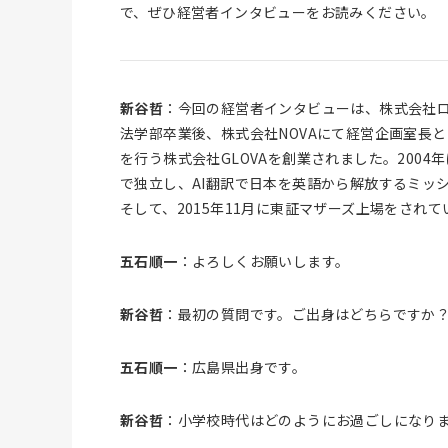
で、ぜひ経営者インタビューをお読みください。
新谷哲
：今回の経営者インタビューは、株式会社
法学部卒業後、株式会社NOVAにて経営企画室長
を行う株式会社GLOVAを創業されました。200
で独立し、AI翻訳で日本を英語から解放するミッ
そして、2015年11月に東証マザーズ上場をされ
五石順一
：よろしくお願いします。
新谷哲
：最初の質問です。ご出身はどちらですか
五石順一
：広島県出身です。
新谷哲
：小学校時代はどのようにお過ごしになり