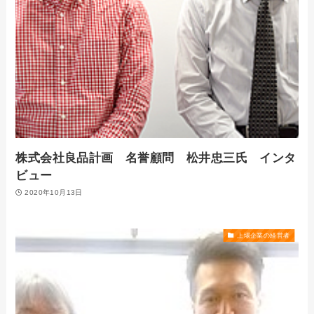
株式会社良品計画 名誉顧問 松井忠三氏 インタ
ビュー
2020年10月13日
上場企業の経営者